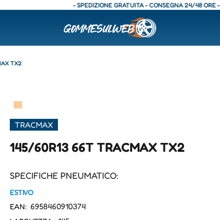
- SPEDIZIONE GRATUITA - CONSEGNA 24/48 ORE - SPE
MAX TX2
▀
TRACMAX
145/60R13 66T TRACMAX TX2
SPECIFICHE PNEUMATICO:
ESTIVO
6958460910374
EAN: