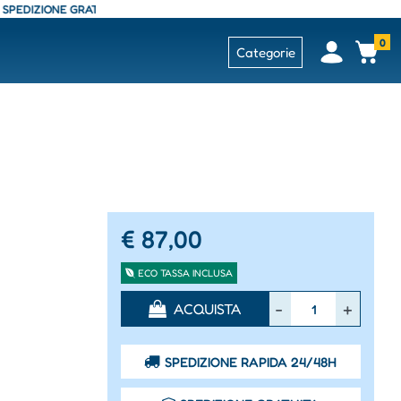
DIZIONE GRATUITA - CONSEGNA 24/48 ORE - SPEDIZIONE GRATUITA - CONS
0
Open
Op
Categorie
€ 87,00
ECO TASSA INCLUSA
Quantità
ACQUISTA
SPEDIZIONE RAPIDA 24/48H