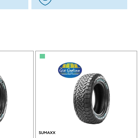
▀
SUMAXX