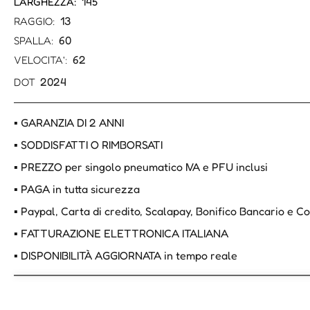
145
LARGHEZZA:
13
RAGGIO:
60
SPALLA:
62
VELOCITA':
2024
DOT
▪ GARANZIA DI 2 ANNI
▪ SODDISFATTI O RIMBORSATI
▪ PREZZO per singolo pneumatico IVA e PFU inclusi
▪ PAGA in tutta sicurezza
▪ Paypal, Carta di credito, Scalapay, Bonifico Bancario e 
▪ FATTURAZIONE ELETTRONICA ITALIANA
▪ DISPONIBILITÀ AGGIORNATA in tempo reale