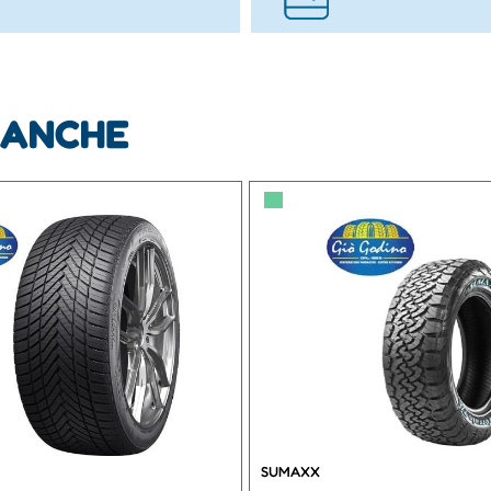
 ANCHE
▀
SUMAXX