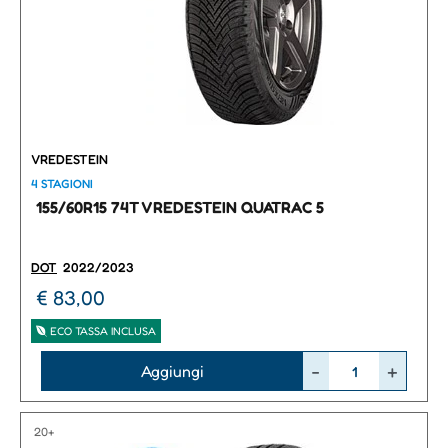
VREDESTEIN
4 STAGIONI
155/60R15 74T VREDESTEIN QUATRAC 5
DOT
2022/2023
€ 83,00
ECO TASSA INCLUSA
Quantità
Aggiungi
20+