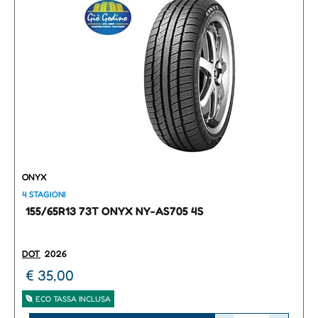
ONYX
4 STAGIONI
155/65R13 73T ONYX NY-AS705 4S
DOT
2026
€ 35,00
ECO TASSA INCLUSA