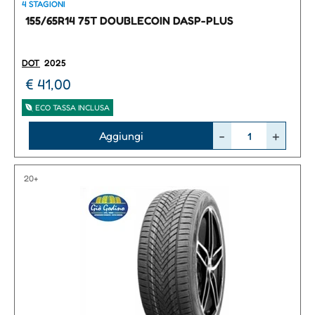
4 STAGIONI
155/65R14 75T DOUBLECOIN DASP-PLUS
DOT
2025
€ 41,00
ECO TASSA INCLUSA
Quantità
Aggiungi
20+