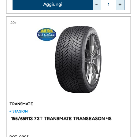
Quantità
Aggiungi
20+
TRANSMATE
4 STAGIONI
155/65R13 73T TRANSMATE TRANSEASON 4S
DOT
2025