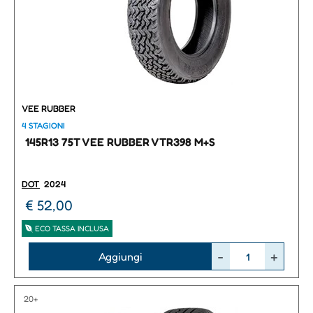
VEE RUBBER
4 STAGIONI
145R13 75T VEE RUBBER VTR398 M+S
DOT
2024
€ 52,00
ECO TASSA INCLUSA
Quantità
Aggiungi
20+