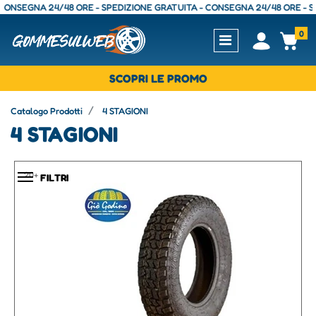
tri filtri disponibili.
A 24/48 ORE - SPEDIZIONE GRATUITA - CONSEGNA 24/48 ORE - SPEDIZION
0
Open
Op
SCOPRI LE PROMO
Catalogo Prodotti
4 STAGIONI
4 STAGIONI
20+
FILTRI