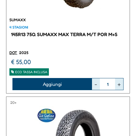
SUMAXX
4 STAGIONI
145R13 75Q SUMAXX MAX TERRA M/T POR M+S
DOT
2025
€ 55,00
ECO TASSA INCLUSA
Quantità
Aggiungi
20+