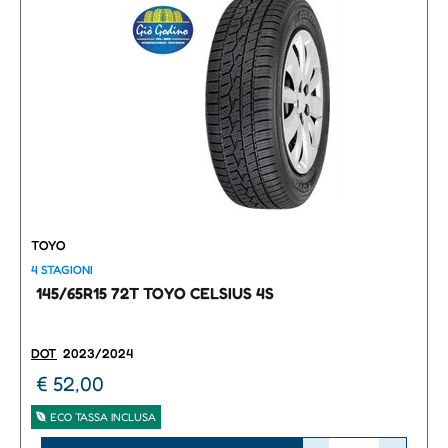
TOYO
4 STAGIONI
145/65R15 72T TOYO CELSIUS 4S
DOT
2023/2024
€ 52,00
ECO TASSA INCLUSA