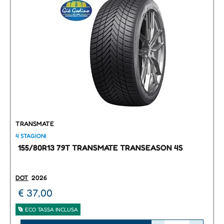
TRANSMATE
4 STAGIONI
155/80R13 79T TRANSMATE TRANSEASON 4S
DOT
2026
€ 37,00
ECO TASSA INCLUSA