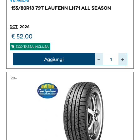
4 STAGIONI
155/80R13 79T LAUFENN LH71 ALL SEASON
DOT
2026
€ 52,00
ECO TASSA INCLUSA
Quantità
Aggiungi
20+