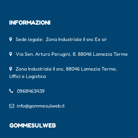
INFORMAZIONI
Sede legale: Zona Industriale II snc Ex sir
Via Sen. Arturo Perugini, 8, 88046 Lamezia Terme
Zona Industriale II snc, 88046 Lamezia Terme,
Uffici e Logistica
0968463439
info@gommesulweb.it
GOMMESULWEB