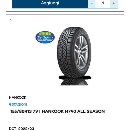
Quantità
Aggiungi
1
HANKOOK
4 STAGIONI
155/80R13 79T HANKOOK H740 ALL SEASON
DOT
2022/23