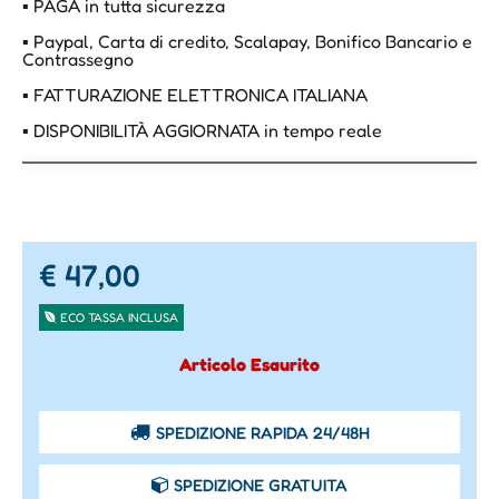
▪ PAGA in tutta sicurezza
▪ Paypal, Carta di credito, Scalapay, Bonifico Bancario e
Contrassegno
▪ FATTURAZIONE ELETTRONICA ITALIANA
▪ DISPONIBILITÀ AGGIORNATA in tempo reale
€ 47,00
ECO TASSA INCLUSA
Articolo Esaurito
SPEDIZIONE RAPIDA 24/48H
SPEDIZIONE GRATUITA