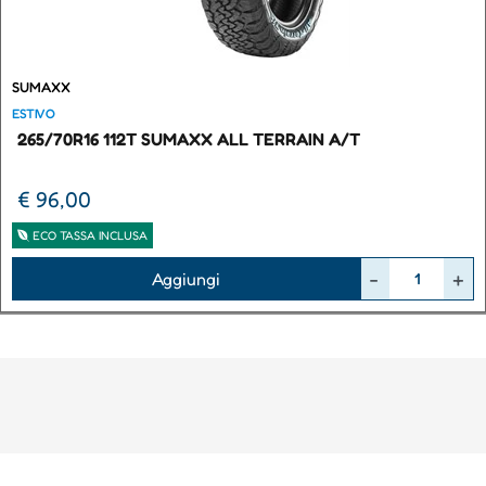
SUMAXX
ESTIVO
265/70R16 112T SUMAXX ALL TERRAIN A/T
€ 96,00
ECO TASSA INCLUSA
Quantità
Aggiungi