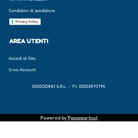
Condizioni di spedizione
Privacy Policy
AREA UTENTI
Accedi al Sito
Crea Account
GIOGODINO S.R.L. - P.I.
02553970795
Powered by
Passepartout