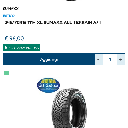
SUMAXX
ESTIVO
245/70R16 111H XL SUMAXX ALL TERRAIN A/T
€ 96,00
ECO TASSA INCLUSA
Quantità
Aggiungi
▀