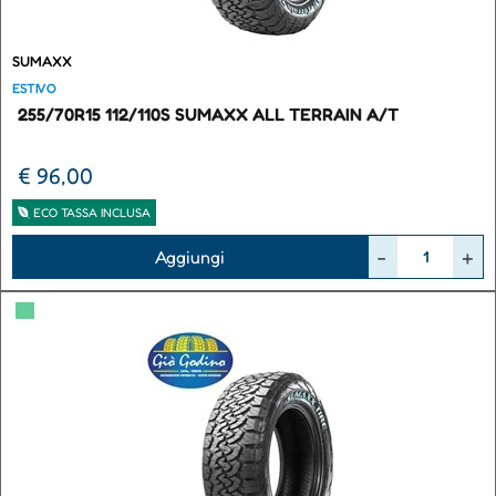
SUMAXX
ESTIVO
255/70R15 112/110S SUMAXX ALL TERRAIN A/T
€ 96,00
ECO TASSA INCLUSA
Quantità
Aggiungi
▀