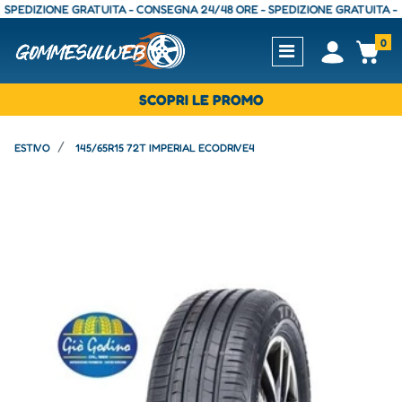
DIZIONE GRATUITA - CONSEGNA 24/48 ORE - SPEDIZIONE GRATUITA - CON
0
Open
Op
SCOPRI LE PROMO
ESTIVO
145/65R15 72T IMPERIAL ECODRIVE4