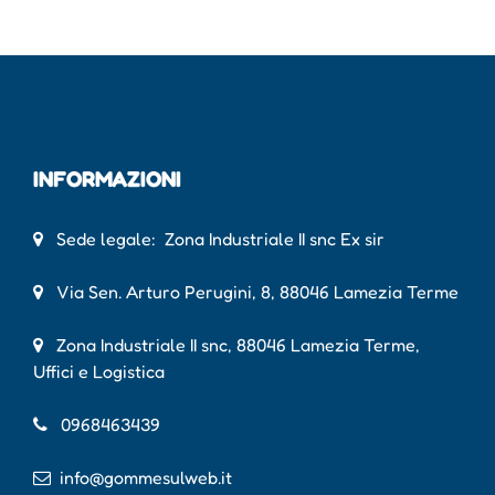
INFORMAZIONI
Sede legale: Zona Industriale II snc Ex sir
Via Sen. Arturo Perugini, 8, 88046 Lamezia Terme
Zona Industriale II snc, 88046 Lamezia Terme,
Uffici e Logistica
0968463439
info@gommesulweb.it