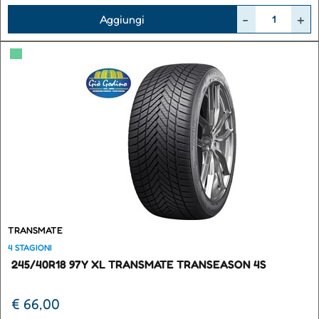
Quantità
Aggiungi
▀
TRANSMATE
4 STAGIONI
245/40R18 97Y XL TRANSMATE TRANSEASON 4S
€ 66,00