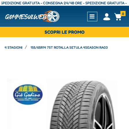
IZIONE GRATUITA - CONSEGNA 24/48 ORE - SPEDIZIONE GRATUITA - CONS
0
Open
Op
SCOPRI LE PROMO
4 STAGIONI
155/65R14 75T ROTALLA SETULA 4SEASON RA03