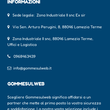
INFORMAZIONI
Sede legale: Zona Industriale II snc Ex sir
Via Sen. Arturo Perugini, 8, 88046 Lamezia Terme
Zona Industriale II snc, 88046 Lamezia Terme,
Uffici e Logistica
0968463439
info@gommesulweb.it
GOMMESULWEB
Scegliere Gommesulweb significa affidarsi a un
partner che mette al primo posto la vostra sicurezza
e soddisfazione. La nostra vasta selezione include i