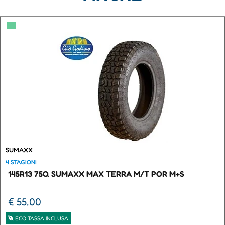
▀
SUMAXX
4 STAGIONI
145R13 75Q SUMAXX MAX TERRA M/T POR M+S
€ 55,00
ECO TASSA INCLUSA