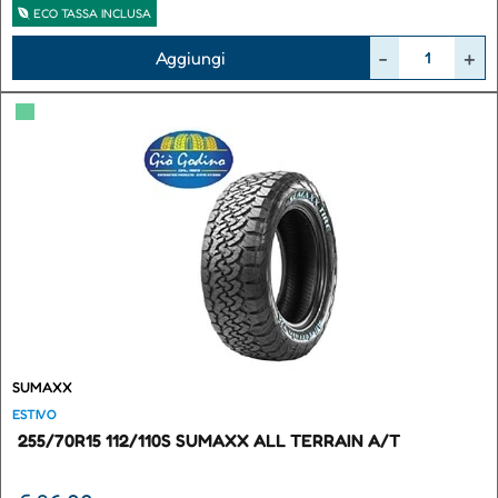
ECO TASSA INCLUSA
Quantità
Aggiungi
▀
SUMAXX
ESTIVO
255/70R15 112/110S SUMAXX ALL TERRAIN A/T