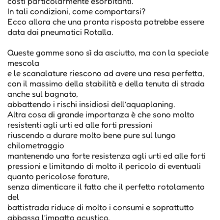
costi particolarmente esorbitanti.
In tali condizioni, come comportarsi?
Ecco allora che una pronta risposta potrebbe essere
data dai pneumatici Rotalla.
Queste gomme sono sì da asciutto, ma con la speciale
mescola
e le scanalature riescono ad avere una resa perfetta,
con il massimo della stabilità e della tenuta di strada
anche sul bagnato,
abbattendo i rischi insidiosi dell’aquaplaning.
Altra cosa di grande importanza è che sono molto
resistenti agli urti ed alle forti pressioni
riuscendo a durare molto bene pure sul lungo
chilometraggio
mantenendo una forte resistenza agli urti ed alle forti
pressioni e limitando di molto il pericolo di eventuali
quanto pericolose forature,
senza dimenticare il fatto che il perfetto rotolamento
del
battistrada riduce di molto i consumi e soprattutto
abbassa l’impatto acustico,