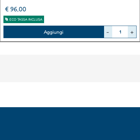
€ 96,00
ECO TASSA INCLUSA
Quantità
Aggiungi