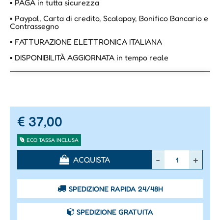
▪ PAGA in tutta sicurezza
▪ Paypal, Carta di credito, Scalapay, Bonifico Bancario e
Contrassegno
▪ FATTURAZIONE ELETTRONICA ITALIANA
▪ DISPONIBILITÀ AGGIORNATA in tempo reale
€ 37,00
ECO TASSA INCLUSA
Quantità
ACQUISTA
SPEDIZIONE RAPIDA 24/48H
SPEDIZIONE GRATUITA