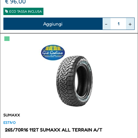
€ 96,00
ECO TASSA INCLUSA
Quantità
Aggiungi
▀
SUMAXX
ESTIVO
265/70R16 112T SUMAXX ALL TERRAIN A/T