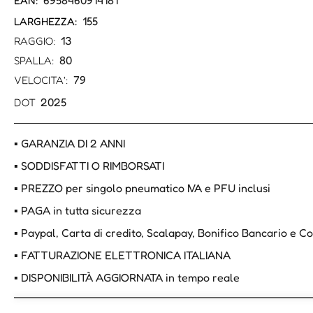
6958460914181
EAN:
155
LARGHEZZA:
13
RAGGIO:
80
SPALLA:
79
VELOCITA':
2025
DOT
▪ GARANZIA DI 2 ANNI
▪ SODDISFATTI O RIMBORSATI
▪ PREZZO per singolo pneumatico IVA e PFU inclusi
▪ PAGA in tutta sicurezza
▪ Paypal, Carta di credito, Scalapay, Bonifico Bancario e 
▪ FATTURAZIONE ELETTRONICA ITALIANA
▪ DISPONIBILITÀ AGGIORNATA in tempo reale