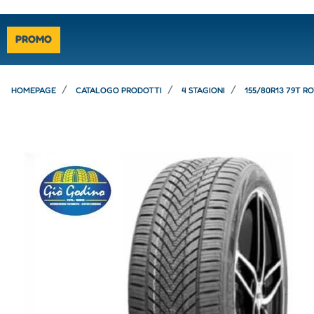
PROMO
HOMEPAGE
CATALOGO PRODOTTI
4 STAGIONI
155/80R13 79T R