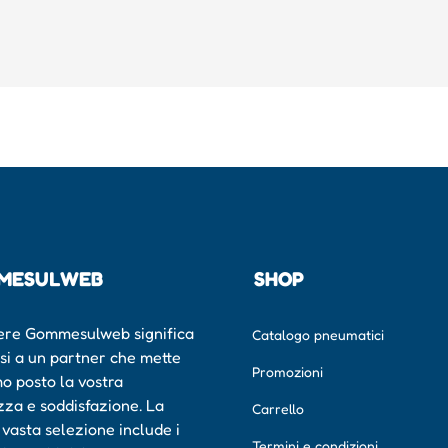
MESULWEB
SHOP
ere Gommesulweb significa
Catalogo pneumatici
rsi a un partner che mette
Promozioni
mo posto la vostra
zza e soddisfazione. La
Carrello
 vasta selezione include i
Termini e condizioni