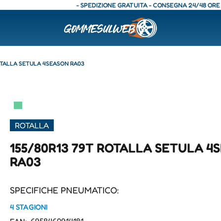
- SPEDIZIONE GRATUITA - CONSEGNA 24/48 ORE - SPED
OTALLA SETULA 4SEASON RA03
▀
ROTALLA
155/80R13 79T ROTALLA SETULA 4
RA03
SPECIFICHE PNEUMATICO:
4 STAGIONI