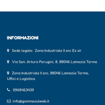
INFORMAZIONI
Sede legale: Zona Industriale II snc Ex sir
Via Sen. Arturo Perugini, 8, 88046 Lamezia Terme
Zona Industriale II snc, 88046 Lamezia Terme,
Uffici e Logistica
0968463439
info@gommesulweb.it