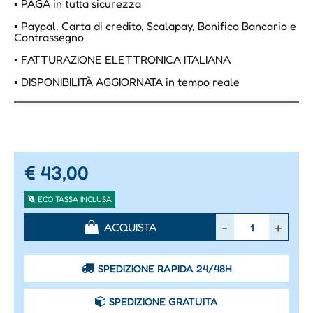
▪ PAGA in tutta sicurezza
▪ Paypal, Carta di credito, Scalapay, Bonifico Bancario e
Contrassegno
▪ FATTURAZIONE ELETTRONICA ITALIANA
▪ DISPONIBILITÀ AGGIORNATA in tempo reale
€ 43,00
ECO TASSA INCLUSA
Quantità
ACQUISTA
SPEDIZIONE RAPIDA 24/48H
SPEDIZIONE GRATUITA