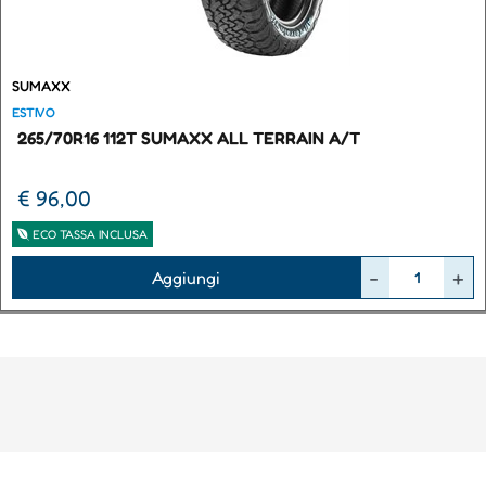
SUMAXX
ESTIVO
265/70R16 112T SUMAXX ALL TERRAIN A/T
€ 96,00
ECO TASSA INCLUSA
Quantità
Aggiungi