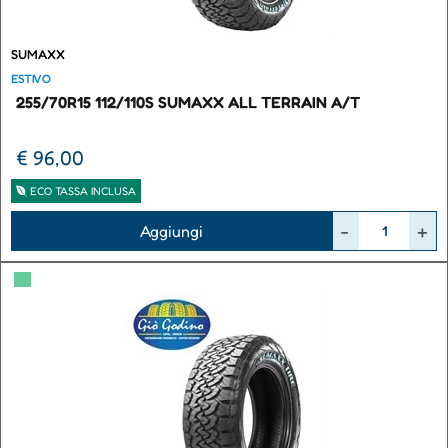
SUMAXX
ESTIVO
255/70R15 112/110S SUMAXX ALL TERRAIN A/T
€ 96,00
ECO TASSA INCLUSA
Quantità
Aggiungi
▀