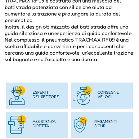
TRACMAX RF09 è costruito con una mescola del
battistrada potenziata con silice che aiuta ad
aumentare la trazione e prolungare la durata del
pneumatico.
Inoltre, il design ottimizzato del battistrada offre una
guida silenziosa e un'esperienza di guida confortevole.
Nel complesso, il pneumatico TRACMAX RF09 è una
scelta affidabile e conveniente per i conducenti che
cercano una guida confortevole, un'eccellente trazione
sul bagnato e sull'asciutto e una durata.
ESPERTI
CONSEGNE
DEL SETTORE
VELOCI
ASSISTENZA
PAGAMENTI
DIRETTA
SICURI