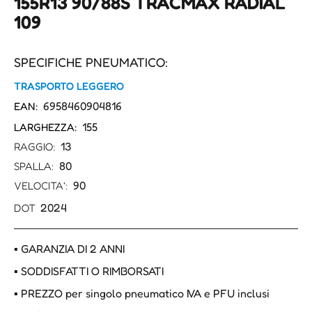
155R13 90/88S TRACMAX RADIAL
109
SPECIFICHE PNEUMATICO:
TRASPORTO LEGGERO
6958460904816
EAN:
155
LARGHEZZA:
13
RAGGIO:
80
SPALLA:
90
VELOCITA':
2024
DOT
▪ GARANZIA DI 2 ANNI
▪ SODDISFATTI O RIMBORSATI
▪ PREZZO per singolo pneumatico IVA e PFU inclusi