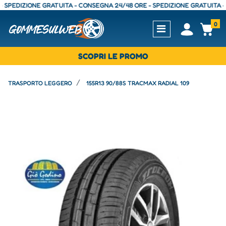
DIZIONE GRATUITA - CONSEGNA 24/48 ORE - SPEDIZIONE GRATUITA - CON
0
Open
Op
SCOPRI LE PROMO
TRASPORTO LEGGERO
155R13 90/88S TRACMAX RADIAL 109