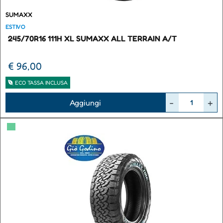
SUMAXX
ESTIVO
245/70R16 111H XL SUMAXX ALL TERRAIN A/T
€ 96,00
ECO TASSA INCLUSA
Quantità
Aggiungi
▀