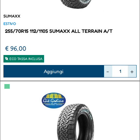
SUMAXX
ESTIVO
255/70R15 112/110S SUMAXX ALL TERRAIN A/T
€ 96,00
ECO TASSA INCLUSA
Quantità
Aggiungi
▀