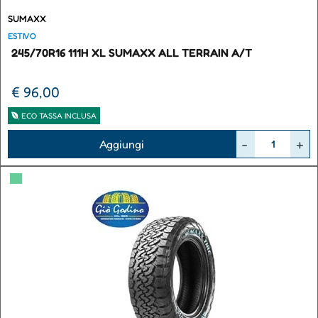
SUMAXX
ESTIVO
245/70R16 111H XL SUMAXX ALL TERRAIN A/T
€ 96,00
ECO TASSA INCLUSA
Quantità
Aggiungi
▀