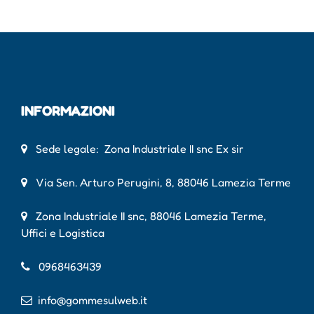
INFORMAZIONI
Sede legale: Zona Industriale II snc Ex sir
Via Sen. Arturo Perugini, 8, 88046 Lamezia Terme
Zona Industriale II snc, 88046 Lamezia Terme,
Uffici e Logistica
0968463439
info@gommesulweb.it