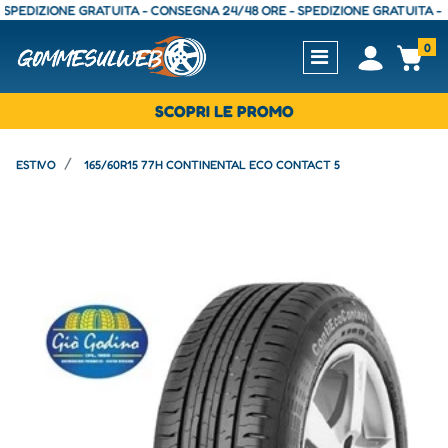
DIZIONE GRATUITA - CONSEGNA 24/48 ORE - SPEDIZIONE GRATUITA - CON
0
Open
Op
SCOPRI LE PROMO
ESTIVO
165/60R15 77H CONTINENTAL ECO CONTACT 5