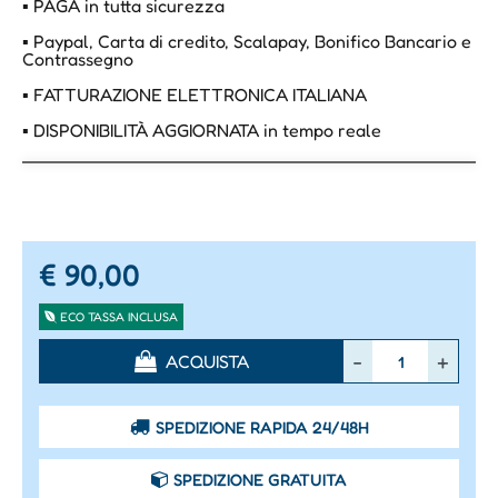
▪ PAGA in tutta sicurezza
▪ Paypal, Carta di credito, Scalapay, Bonifico Bancario e
Contrassegno
▪ FATTURAZIONE ELETTRONICA ITALIANA
▪ DISPONIBILITÀ AGGIORNATA in tempo reale
€ 90,00
ECO TASSA INCLUSA
Quantità
ACQUISTA
SPEDIZIONE RAPIDA 24/48H
SPEDIZIONE GRATUITA