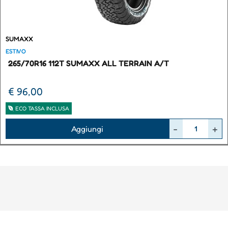
SUMAXX
ESTIVO
265/70R16 112T SUMAXX ALL TERRAIN A/T
€ 96,00
ECO TASSA INCLUSA
Quantità
Aggiungi