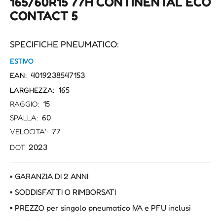
165/60R15 77H CONTINENTAL ECO
CONTACT 5
SPECIFICHE PNEUMATICO:
ESTIVO
4019238547153
EAN:
165
LARGHEZZA:
15
RAGGIO:
60
SPALLA:
77
VELOCITA':
2023
DOT
▪ GARANZIA DI 2 ANNI
▪ SODDISFATTI O RIMBORSATI
▪ PREZZO per singolo pneumatico IVA e PFU inclusi