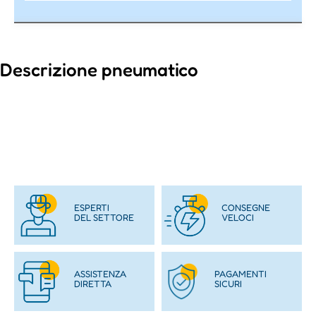
Descrizione pneumatico
ESPERTI
CONSEGNE
DEL SETTORE
VELOCI
ASSISTENZA
PAGAMENTI
DIRETTA
SICURI