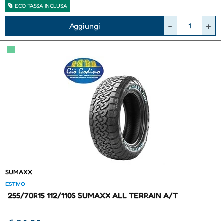
ECO TASSA INCLUSA
Quantità
Aggiungi
▀
SUMAXX
ESTIVO
255/70R15 112/110S SUMAXX ALL TERRAIN A/T