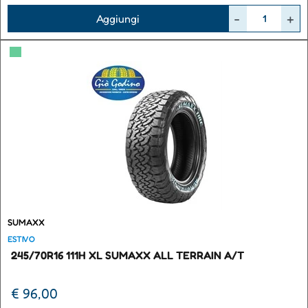
Quantità
Aggiungi
▀
SUMAXX
ESTIVO
245/70R16 111H XL SUMAXX ALL TERRAIN A/T
€ 96,00