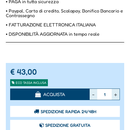
▪ PAGA in tutta sicurezza
▪ Paypal, Carta di credito, Scalapay, Bonifico Bancario e
Contrassegno
▪ FATTURAZIONE ELETTRONICA ITALIANA
▪ DISPONIBILITÀ AGGIORNATA in tempo reale
€ 43,00
ECO TASSA INCLUSA
Quantità
ACQUISTA
SPEDIZIONE RAPIDA 24/48H
SPEDIZIONE GRATUITA