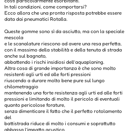
costi particolarmente esorbitanti.
In tali condizioni, come comportarsi?
Ecco allora che una pronta risposta potrebbe essere
data dai pneumatici Rotalla.
Queste gomme sono sì da asciutto, ma con la speciale
mescola
e le scanalature riescono ad avere una resa perfetta,
con il massimo della stabilità e della tenuta di strada
anche sul bagnato,
abbattendo i rischi insidiosi dell’aquaplaning.
Altra cosa di grande importanza è che sono molto
resistenti agli urti ed alle forti pressioni
riuscendo a durare molto bene pure sul lungo
chilometraggio
mantenendo una forte resistenza agli urti ed alle forti
pressioni e limitando di molto il pericolo di eventuali
quanto pericolose forature,
senza dimenticare il fatto che il perfetto rotolamento
del
battistrada riduce di molto i consumi e soprattutto
abbassa l’impatto acustico,