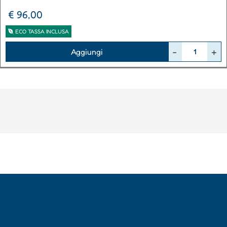
€ 96,00
ECO TASSA INCLUSA
Quantità
Aggiungi