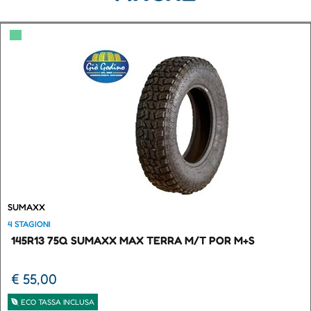
▀
SUMAXX
4 STAGIONI
145R13 75Q SUMAXX MAX TERRA M/T POR M+S
€ 55,00
ECO TASSA INCLUSA