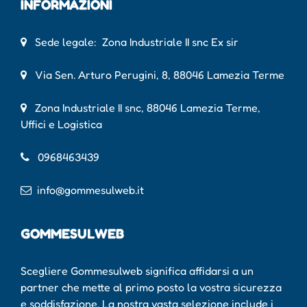
INFORMAZIONI
Sede legale: Zona Industriale II snc Ex sir
Via Sen. Arturo Perugini, 8, 88046 Lamezia Terme
Zona Industriale II snc, 88046 Lamezia Terme,
Uffici e Logistica
0968463439
info@gommesulweb.it
GOMMESULWEB
Scegliere Gommesulweb significa affidarsi a un
partner che mette al primo posto la vostra sicurezza
e soddisfazione. La nostra vasta selezione include i