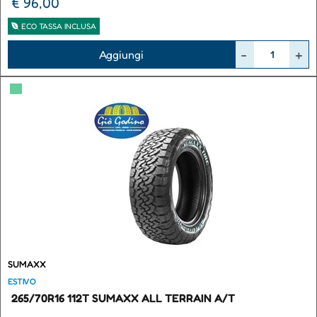
€ 96,00
ECO TASSA INCLUSA
Quantità
Aggiungi
▀
SUMAXX
ESTIVO
265/70R16 112T SUMAXX ALL TERRAIN A/T