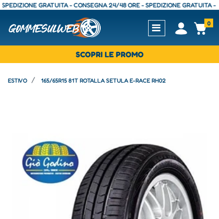
IZIONE GRATUITA - CONSEGNA 24/48 ORE - SPEDIZIONE GRATUITA - CONS
0
Open
Op
SCOPRI LE PROMO
ESTIVO
165/65R15 81T ROTALLA SETULA E-RACE RH02