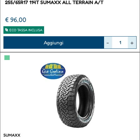
255/65R17 114T SUMAXX ALL TERRAIN A/T
€ 96,00
ECO TASSA INCLUSA
Quantità
Aggiungi
▀
SUMAXX