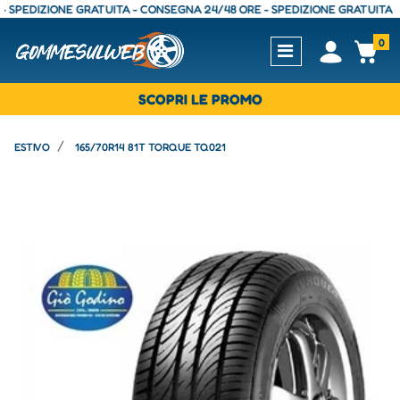
EDIZIONE GRATUITA - CONSEGNA 24/48 ORE - SPEDIZIONE GRATUITA - CON
0
Open
Op
SCOPRI LE PROMO
ESTIVO
165/70R14 81T TORQUE TQ021