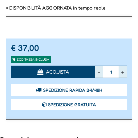
▪ DISPONIBILITÀ AGGIORNATA in tempo reale
€ 37,00
ECO TASSA INCLUSA
Quantità
ACQUISTA
SPEDIZIONE RAPIDA 24/48H
SPEDIZIONE GRATUITA