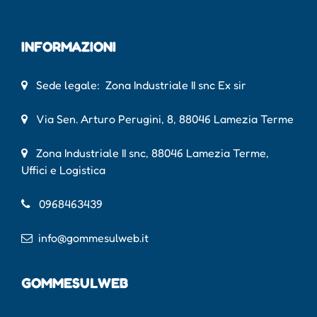
INFORMAZIONI
Sede legale: Zona Industriale II snc Ex sir
Via Sen. Arturo Perugini, 8, 88046 Lamezia Terme
Zona Industriale II snc, 88046 Lamezia Terme,
Uffici e Logistica
0968463439
info@gommesulweb.it
GOMMESULWEB