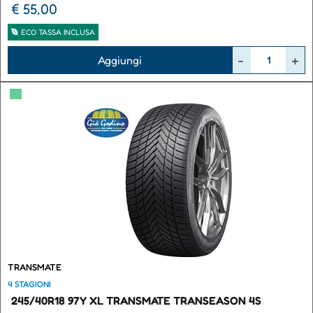
€ 55,00
ECO TASSA INCLUSA
Quantità
Aggiungi
▀
TRANSMATE
4 STAGIONI
245/40R18 97Y XL TRANSMATE TRANSEASON 4S