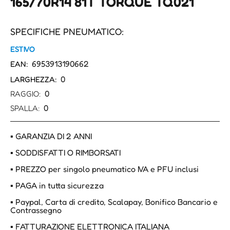
165/70R14 81T TORQUE TQ021
SPECIFICHE PNEUMATICO:
ESTIVO
6953913190662
EAN:
0
LARGHEZZA:
0
RAGGIO:
0
SPALLA:
▪ GARANZIA DI 2 ANNI
▪ SODDISFATTI O RIMBORSATI
▪ PREZZO per singolo pneumatico IVA e PFU inclusi
▪ PAGA in tutta sicurezza
▪ Paypal, Carta di credito, Scalapay, Bonifico Bancario e
Contrassegno
▪ FATTURAZIONE ELETTRONICA ITALIANA