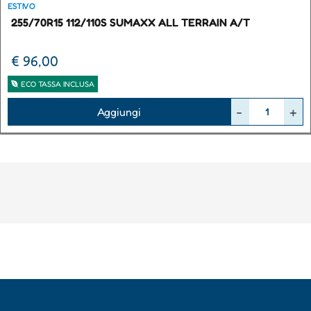
ESTIVO
255/70R15 112/110S SUMAXX ALL TERRAIN A/T
€ 96,00
ECO TASSA INCLUSA
Quantità
Aggiungi