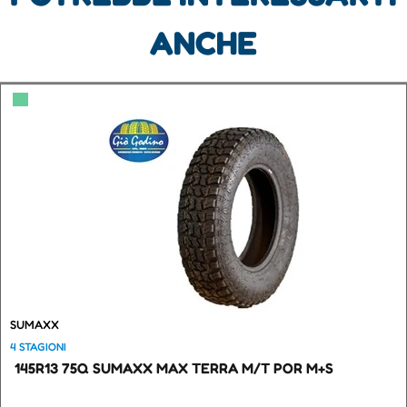
ANCHE
▀
SUMAXX
4 STAGIONI
145R13 75Q SUMAXX MAX TERRA M/T POR M+S