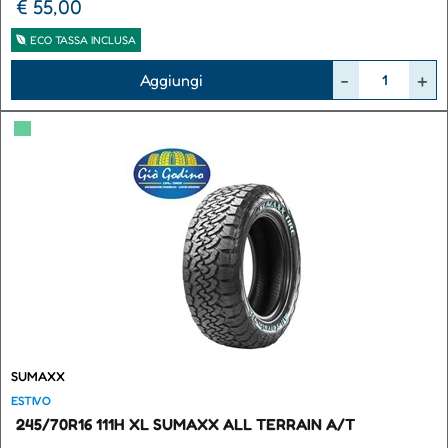
€ 55,00
ECO TASSA INCLUSA
Quantità
Aggiungi
▀
SUMAXX
ESTIVO
245/70R16 111H XL SUMAXX ALL TERRAIN A/T