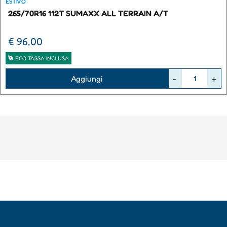
ESTIVO
265/70R16 112T SUMAXX ALL TERRAIN A/T
€ 96,00
ECO TASSA INCLUSA
Quantità
Aggiungi