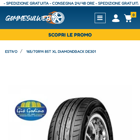
PEDIZIONE GRATUITA - CONSEGNA 24/48 ORE - SPEDIZIONE GRATUITA - C
0
Open
Op
SCOPRI LE PROMO
ESTIVO
165/70R14 85T XL DIAMONDBACK DE301