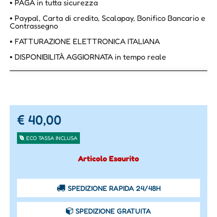
▪ PAGA in tutta sicurezza
▪ Paypal, Carta di credito, Scalapay, Bonifico Bancario e
Contrassegno
▪ FATTURAZIONE ELETTRONICA ITALIANA
▪ DISPONIBILITÀ AGGIORNATA in tempo reale
€ 40,00
ECO TASSA INCLUSA
Articolo Esaurito
SPEDIZIONE RAPIDA 24/48H
SPEDIZIONE GRATUITA