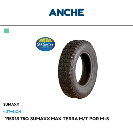
ANCHE
▀
SUMAXX
4 STAGIONI
145R13 75Q SUMAXX MAX TERRA M/T POR M+S