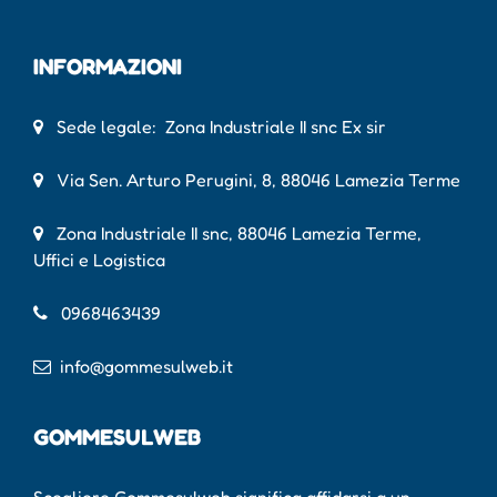
INFORMAZIONI
Sede legale: Zona Industriale II snc Ex sir
Via Sen. Arturo Perugini, 8, 88046 Lamezia Terme
Zona Industriale II snc, 88046 Lamezia Terme,
Uffici e Logistica
0968463439
info@gommesulweb.it
GOMMESULWEB
Scegliere Gommesulweb significa affidarsi a un