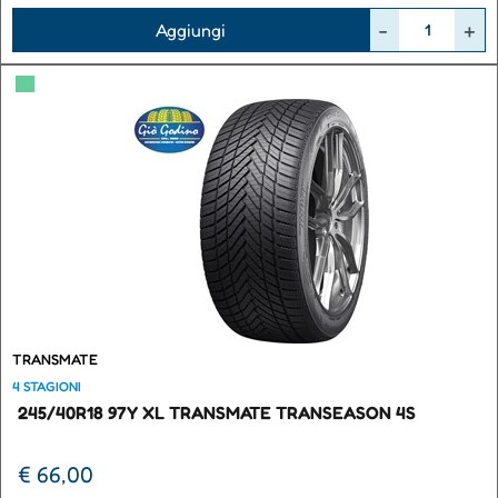
Quantità
Aggiungi
▀
TRANSMATE
4 STAGIONI
245/40R18 97Y XL TRANSMATE TRANSEASON 4S
€ 66,00