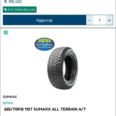
€ 96,00
ECO TASSA INCLUSA
Quantità
Aggiungi
▀
SUMAXX
ESTIVO
265/70R16 112T SUMAXX ALL TERRAIN A/T