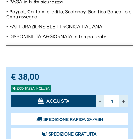
▪ PAGA in tutta sicurezza
▪ Paypal, Carta di credito, Scalapay, Bonifico Bancario e
Contrassegno
▪ FATTURAZIONE ELETTRONICA ITALIANA
▪ DISPONIBILITÀ AGGIORNATA in tempo reale
€ 38,00
ECO TASSA INCLUSA
Quantità
ACQUISTA
SPEDIZIONE RAPIDA 24/48H
SPEDIZIONE GRATUITA