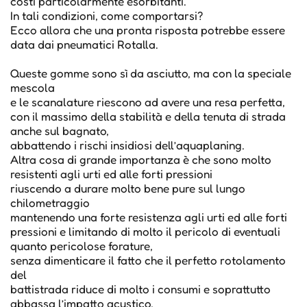
costi particolarmente esorbitanti.
In tali condizioni, come comportarsi?
Ecco allora che una pronta risposta potrebbe essere
data dai pneumatici Rotalla.
Queste gomme sono sì da asciutto, ma con la speciale
mescola
e le scanalature riescono ad avere una resa perfetta,
con il massimo della stabilità e della tenuta di strada
anche sul bagnato,
abbattendo i rischi insidiosi dell’aquaplaning.
Altra cosa di grande importanza è che sono molto
resistenti agli urti ed alle forti pressioni
riuscendo a durare molto bene pure sul lungo
chilometraggio
mantenendo una forte resistenza agli urti ed alle forti
pressioni e limitando di molto il pericolo di eventuali
quanto pericolose forature,
senza dimenticare il fatto che il perfetto rotolamento
del
battistrada riduce di molto i consumi e soprattutto
abbassa l’impatto acustico,