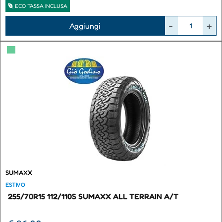
ECO TASSA INCLUSA
Quantità
Aggiungi
▀
SUMAXX
ESTIVO
255/70R15 112/110S SUMAXX ALL TERRAIN A/T