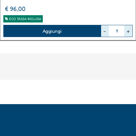
€ 96,00
ECO TASSA INCLUSA
Quantità
Aggiungi