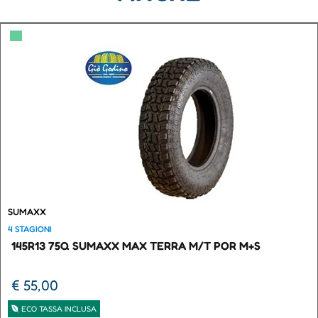
▀
SUMAXX
4 STAGIONI
145R13 75Q SUMAXX MAX TERRA M/T POR M+S
€ 55,00
ECO TASSA INCLUSA