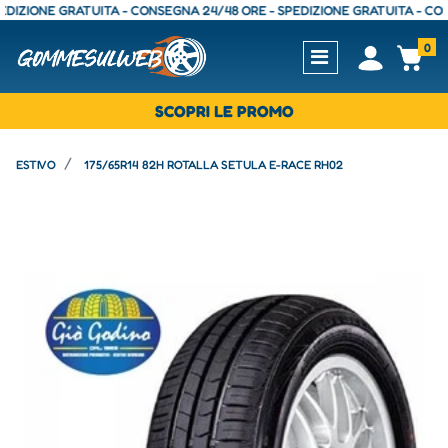
ZIONE GRATUITA - CONSEGNA 24/48 ORE - SPEDIZIONE GRATUITA - CONSEG
0
Open
Op
SCOPRI LE PROMO
ESTIVO
175/65R14 82H ROTALLA SETULA E-RACE RH02