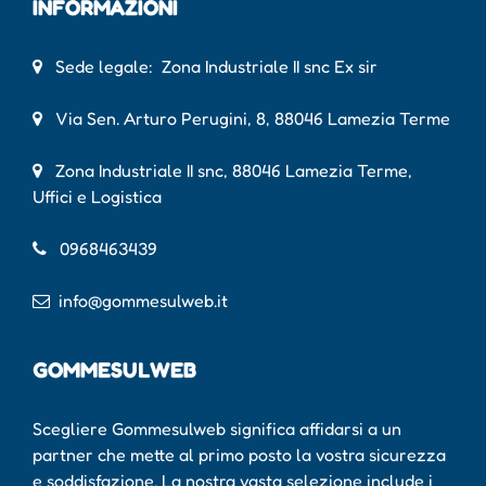
INFORMAZIONI
Sede legale: Zona Industriale II snc Ex sir
Via Sen. Arturo Perugini, 8, 88046 Lamezia Terme
Zona Industriale II snc, 88046 Lamezia Terme,
Uffici e Logistica
0968463439
info@gommesulweb.it
GOMMESULWEB
Scegliere Gommesulweb significa affidarsi a un
partner che mette al primo posto la vostra sicurezza
e soddisfazione. La nostra vasta selezione include i