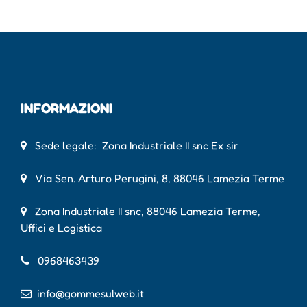
INFORMAZIONI
Sede legale: Zona Industriale II snc Ex sir
Via Sen. Arturo Perugini, 8, 88046 Lamezia Terme
Zona Industriale II snc, 88046 Lamezia Terme,
Uffici e Logistica
0968463439
info@gommesulweb.it