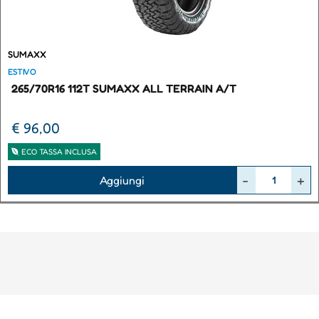
SUMAXX
ESTIVO
265/70R16 112T SUMAXX ALL TERRAIN A/T
€ 96,00
ECO TASSA INCLUSA
Quantità
Aggiungi