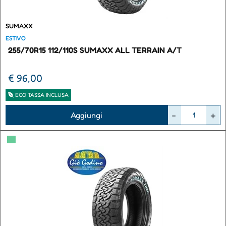
SUMAXX
ESTIVO
255/70R15 112/110S SUMAXX ALL TERRAIN A/T
€ 96,00
ECO TASSA INCLUSA
Quantità
Aggiungi
▀