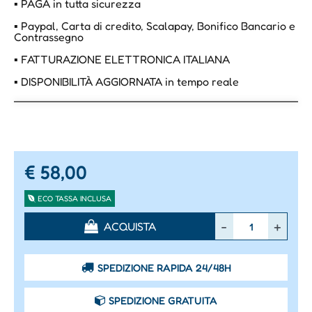
▪ PAGA in tutta sicurezza
▪ Paypal, Carta di credito, Scalapay, Bonifico Bancario e
Contrassegno
▪ FATTURAZIONE ELETTRONICA ITALIANA
▪ DISPONIBILITÀ AGGIORNATA in tempo reale
€ 58,00
ECO TASSA INCLUSA
Quantità
ACQUISTA
SPEDIZIONE RAPIDA 24/48H
SPEDIZIONE GRATUITA