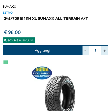
SUMAXX
ESTIVO
245/70R16 111H XL SUMAXX ALL TERRAIN A/T
€ 96,00
ECO TASSA INCLUSA
Quantità
Aggiungi
▀