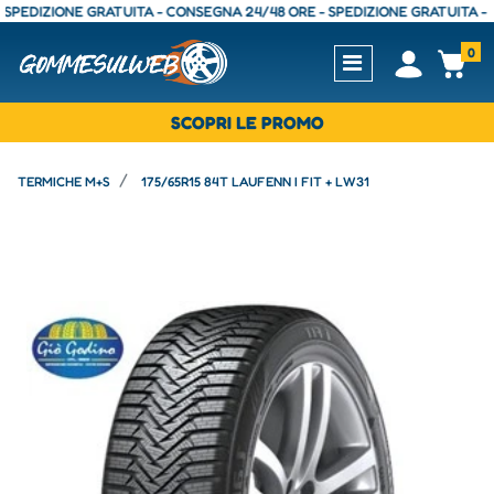
DIZIONE GRATUITA - CONSEGNA 24/48 ORE - SPEDIZIONE GRATUITA - CONS
0
Open
Op
SCOPRI LE PROMO
TERMICHE M+S
175/65R15 84T LAUFENN I FIT + LW31