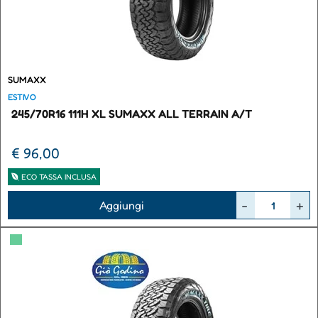
SUMAXX
ESTIVO
245/70R16 111H XL SUMAXX ALL TERRAIN A/T
€ 96,00
ECO TASSA INCLUSA
Quantità
Aggiungi
▀