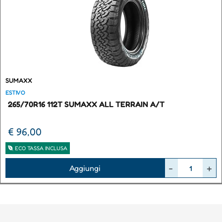
SUMAXX
ESTIVO
265/70R16 112T SUMAXX ALL TERRAIN A/T
€ 96,00
ECO TASSA INCLUSA
Quantità
Aggiungi