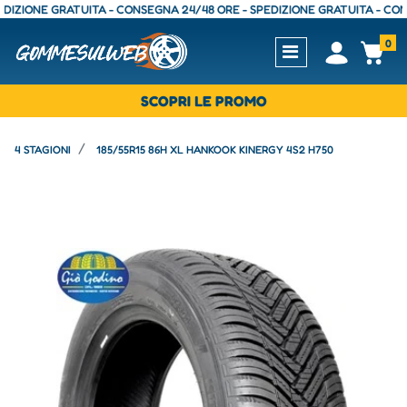
ONE GRATUITA - CONSEGNA 24/48 ORE - SPEDIZIONE GRATUITA - CONSEGN
0
Open
Op
SCOPRI LE PROMO
4 STAGIONI
185/55R15 86H XL HANKOOK KINERGY 4S2 H750