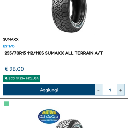
SUMAXX
ESTIVO
255/70R15 112/110S SUMAXX ALL TERRAIN A/T
€ 96,00
ECO TASSA INCLUSA
Quantità
Aggiungi
▀