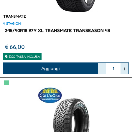
TRANSMATE
4 STAGIONI
245/40R18 97Y XL TRANSMATE TRANSEASON 4S
€ 66,00
ECO TASSA INCLUSA
Quantità
Aggiungi
▀