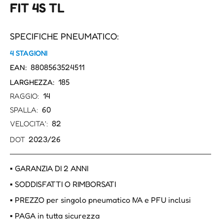
FIT 4S TL
SPECIFICHE PNEUMATICO:
4 STAGIONI
8808563524511
EAN:
185
LARGHEZZA:
14
RAGGIO:
60
SPALLA:
82
VELOCITA':
2023/26
DOT
▪ GARANZIA DI 2 ANNI
▪ SODDISFATTI O RIMBORSATI
▪ PREZZO per singolo pneumatico IVA e PFU inclusi
▪ PAGA in tutta sicurezza