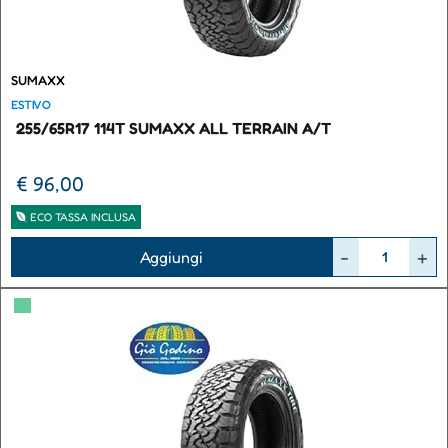
SUMAXX
ESTIVO
255/65R17 114T SUMAXX ALL TERRAIN A/T
€ 96,00
ECO TASSA INCLUSA
Quantità
Aggiungi
▀