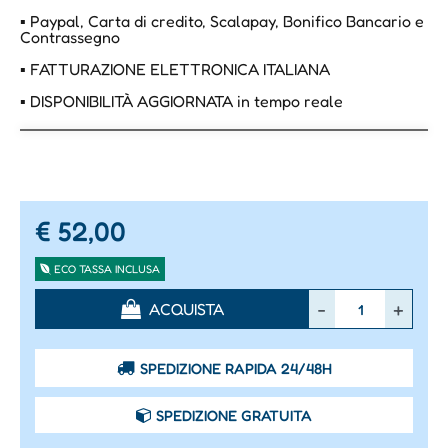
▪ Paypal, Carta di credito, Scalapay, Bonifico Bancario e
Contrassegno
▪ FATTURAZIONE ELETTRONICA ITALIANA
▪ DISPONIBILITÀ AGGIORNATA in tempo reale
€ 52,00
ECO TASSA INCLUSA
Quantità
ACQUISTA
SPEDIZIONE RAPIDA 24/48H
SPEDIZIONE GRATUITA