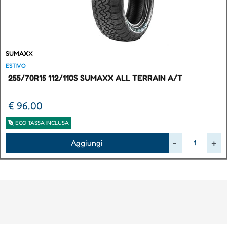
SUMAXX
ESTIVO
255/70R15 112/110S SUMAXX ALL TERRAIN A/T
€ 96,00
ECO TASSA INCLUSA
Quantità
Aggiungi