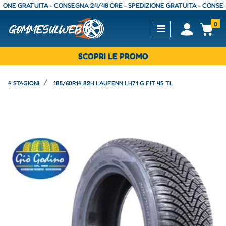
 GRATUITA - CONSEGNA 24/48 ORE - SPEDIZIONE GRATUITA - CONSEGNA 24
0
Open
Op
SCOPRI LE PROMO
4 STAGIONI
185/60R14 82H LAUFENN LH71 G FIT 4S TL