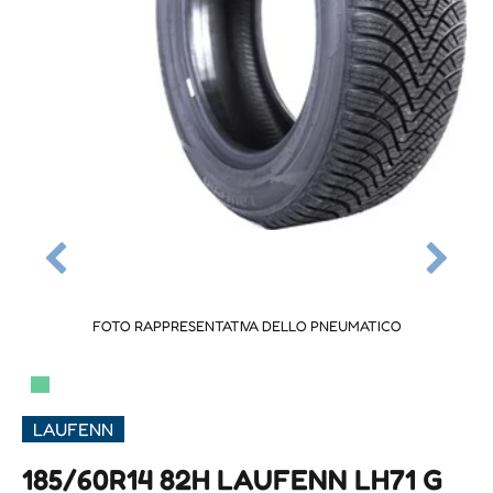
FOTO RAPPRESENTATIVA DELLO PNEUMATICO
▀
LAUFENN
185/60R14 82H LAUFENN LH71 G