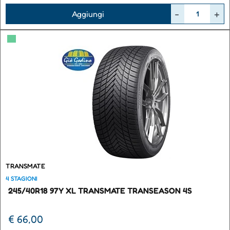
Quantità
Aggiungi
▀
TRANSMATE
4 STAGIONI
245/40R18 97Y XL TRANSMATE TRANSEASON 4S
€ 66,00