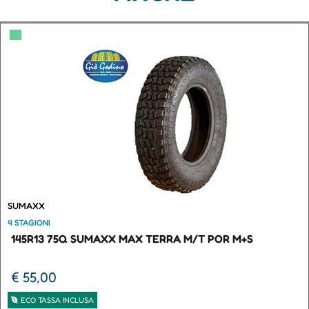
▀
SUMAXX
4 STAGIONI
145R13 75Q SUMAXX MAX TERRA M/T POR M+S
€ 55,00
ECO TASSA INCLUSA