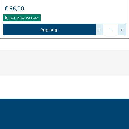
€ 96,00
ECO TASSA INCLUSA
Quantità
Aggiungi