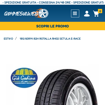
SPEDIZIONE GRATUITA - CONSEGNA 24/48 ORE - SPEDIZIONE GRATUITA - C
0
Open
Op
SCOPRI LE PROMO
ESTIVO
185/60R14 82H ROTALLA RH02 SETULA E-RACE