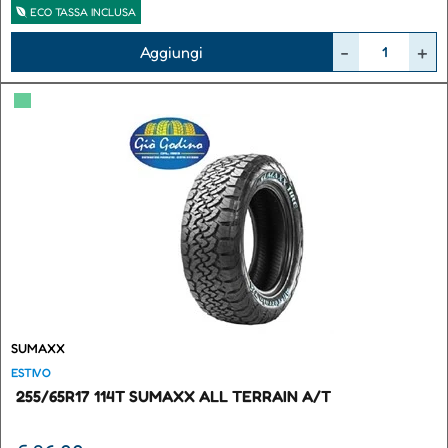
ECO TASSA INCLUSA
Quantità
Aggiungi
▀
SUMAXX
ESTIVO
255/65R17 114T SUMAXX ALL TERRAIN A/T