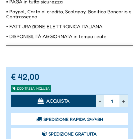
▪ PAGA in tutta sicurezza
▪ Paypal, Carta di credito, Scalapay, Bonifico Bancario e
Contrassegno
▪ FATTURAZIONE ELETTRONICA ITALIANA
▪ DISPONIBILITÀ AGGIORNATA in tempo reale
€ 42,00
ECO TASSA INCLUSA
Quantità
ACQUISTA
SPEDIZIONE RAPIDA 24/48H
SPEDIZIONE GRATUITA