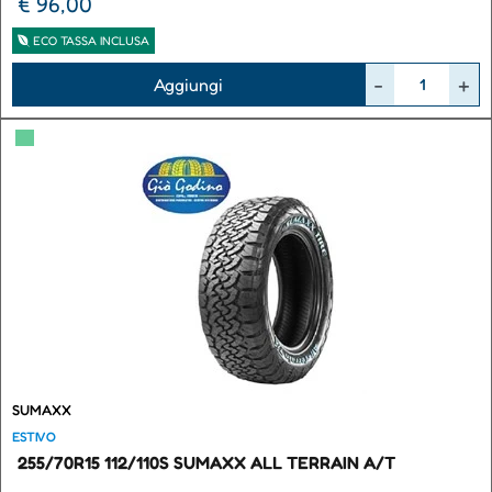
€ 96,00
ECO TASSA INCLUSA
Quantità
Aggiungi
▀
SUMAXX
ESTIVO
255/70R15 112/110S SUMAXX ALL TERRAIN A/T