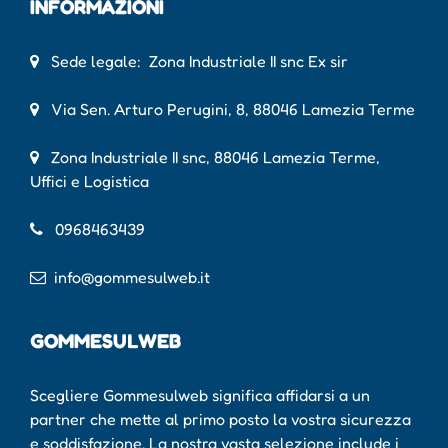
INFORMAZIONI
Sede legale: Zona Industriale II snc Ex sir
Via Sen. Arturo Perugini, 8, 88046 Lamezia Terme
Zona Industriale II snc, 88046 Lamezia Terme,
Uffici e Logistica
0968463439
info@gommesulweb.it
GOMMESULWEB
Scegliere Gommesulweb significa affidarsi a un
partner che mette al primo posto la vostra sicurezza
e soddisfazione. La nostra vasta selezione include i