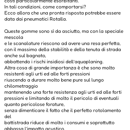
costi particolarmente esorbitanti.
In tali condizioni, come comportarsi?
Ecco allora che una pronta risposta potrebbe essere
data dai pneumatici Rotalla.
Queste gomme sono sì da asciutto, ma con la speciale
mescola
e le scanalature riescono ad avere una resa perfetta,
con il massimo della stabilità e della tenuta di strada
anche sul bagnato,
abbattendo i rischi insidiosi dell’aquaplaning.
Altra cosa di grande importanza è che sono molto
resistenti agli urti ed alle forti pressioni
riuscendo a durare molto bene pure sul lungo
chilometraggio
mantenendo una forte resistenza agli urti ed alle forti
pressioni e limitando di molto il pericolo di eventuali
quanto pericolose forature,
senza dimenticare il fatto che il perfetto rotolamento
del
battistrada riduce di molto i consumi e soprattutto
abbassa l’impatto acustico,