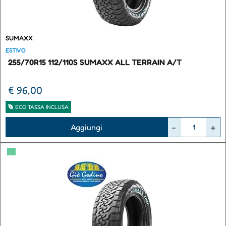
SUMAXX
ESTIVO
255/70R15 112/110S SUMAXX ALL TERRAIN A/T
€ 96,00
ECO TASSA INCLUSA
Quantità
Aggiungi
▀