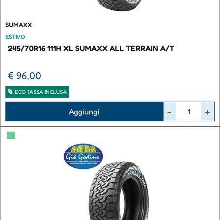
SUMAXX
ESTIVO
245/70R16 111H XL SUMAXX ALL TERRAIN A/T
€ 96,00
ECO TASSA INCLUSA
Quantità
Aggiungi
▀