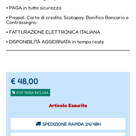
▪ PAGA in tutta sicurezza
▪ Paypal, Carta di credito, Scalapay, Bonifico Bancario e
Contrassegno
▪ FATTURAZIONE ELETTRONICA ITALIANA
▪ DISPONIBILITÀ AGGIORNATA in tempo reale
€ 48,00
ECO TASSA INCLUSA
Articolo Esaurito
SPEDIZIONE RAPIDA 24/48H