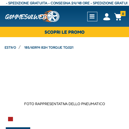
 SPEDIZIONE GRATUITA - CONSEGNA 24/48 ORE - SPEDIZIONE GRATUITA -
0
Open
Op
SCOPRI LE PROMO
ESTIVO
185/60R14 82H TORQUE TQ021
FOTO RAPPRESENTATIVA DELLO PNEUMATICO
▀