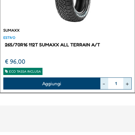
SUMAXX
ESTIVO
265/70R16 112T SUMAXX ALL TERRAIN A/T
€ 96,00
ECO TASSA INCLUSA
Quantità
Aggiungi