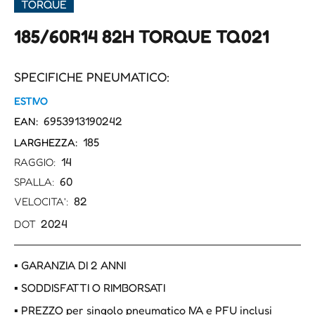
TORQUE
185/60R14 82H TORQUE TQ021
SPECIFICHE PNEUMATICO:
ESTIVO
6953913190242
EAN:
185
LARGHEZZA:
14
RAGGIO:
60
SPALLA:
82
VELOCITA':
2024
DOT
▪ GARANZIA DI 2 ANNI
▪ SODDISFATTI O RIMBORSATI
▪ PREZZO per singolo pneumatico IVA e PFU inclusi