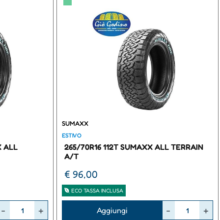
▀
SUMAXX
ESTIVO
X ALL
265/70R16 112T SUMAXX ALL TERRAIN
A/T
€ 96,00
ECO TASSA INCLUSA
Quantità
Aggiungi