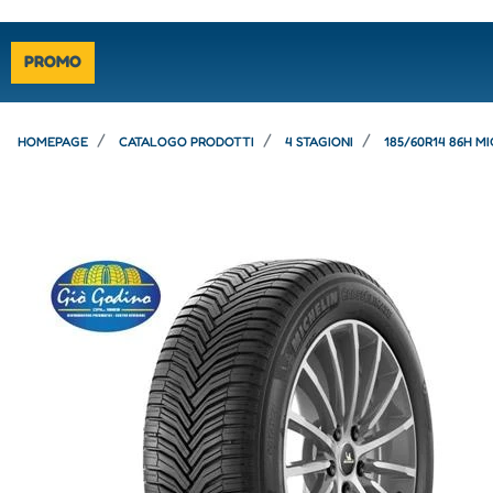
PROMO
HOMEPAGE
CATALOGO PRODOTTI
4 STAGIONI
185/60R14 86H M