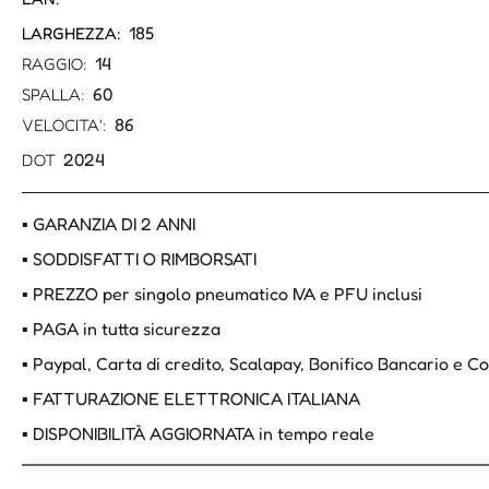
185
LARGHEZZA:
14
RAGGIO:
60
SPALLA:
86
VELOCITA':
2024
DOT
▪ GARANZIA DI 2 ANNI
▪ SODDISFATTI O RIMBORSATI
▪ PREZZO per singolo pneumatico IVA e PFU inclusi
▪ PAGA in tutta sicurezza
▪ Paypal, Carta di credito, Scalapay, Bonifico Bancario e 
▪ FATTURAZIONE ELETTRONICA ITALIANA
▪ DISPONIBILITÀ AGGIORNATA in tempo reale