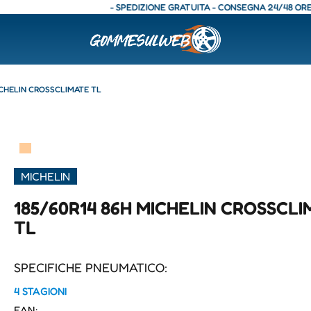
- SPEDIZIONE GRATUITA - CONSEGNA 24/48 ORE - SPE
ICHELIN CROSSCLIMATE TL
▀
MICHELIN
185/60R14 86H MICHELIN CROSSCLI
TL
SPECIFICHE PNEUMATICO:
4 STAGIONI
EAN: