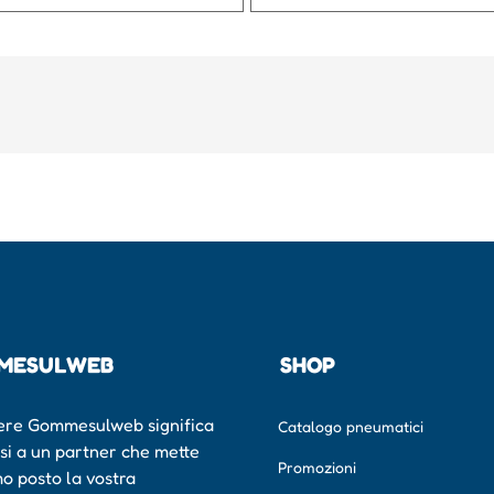
MESULWEB
SHOP
ere Gommesulweb significa
Catalogo pneumatici
rsi a un partner che mette
Promozioni
mo posto la vostra