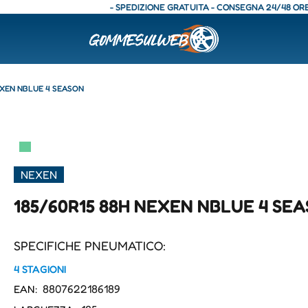
- SPEDIZIONE GRATUITA - CONSEGNA 24/48 ORE - SP
EXEN NBLUE 4 SEASON
▀
NEXEN
185/60R15 88H NEXEN NBLUE 4 SE
SPECIFICHE PNEUMATICO:
4 STAGIONI
8807622186189
EAN: