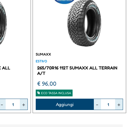
SUMAXX
ESTIVO
X ALL
265/70R16 112T SUMAXX ALL TERRAIN
A/T
€ 96,00
ECO TASSA INCLUSA
Quantità
Aggiungi