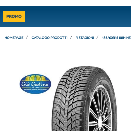
PROMO
HOMEPAGE
CATALOGO PRODOTTI
4 STAGIONI
185/60R15 88H N