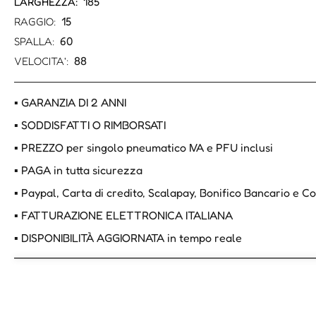
185
LARGHEZZA:
15
RAGGIO:
60
SPALLA:
88
VELOCITA':
▪ GARANZIA DI 2 ANNI
▪ SODDISFATTI O RIMBORSATI
▪ PREZZO per singolo pneumatico IVA e PFU inclusi
▪ PAGA in tutta sicurezza
▪ Paypal, Carta di credito, Scalapay, Bonifico Bancario e 
▪ FATTURAZIONE ELETTRONICA ITALIANA
▪ DISPONIBILITÀ AGGIORNATA in tempo reale