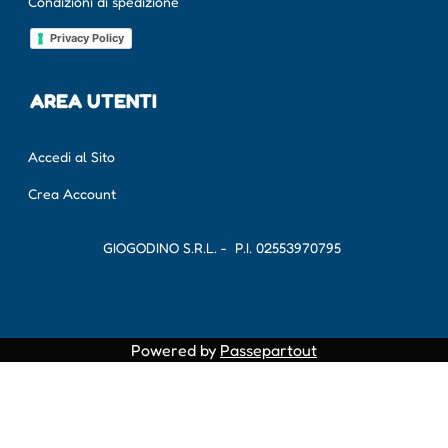
Condizioni di spedizione
Privacy Policy
AREA UTENTI
Accedi al Sito
Crea Account
GIOGODINO S.R.L. - P.I.
02553970795
Powered by
Passepartout