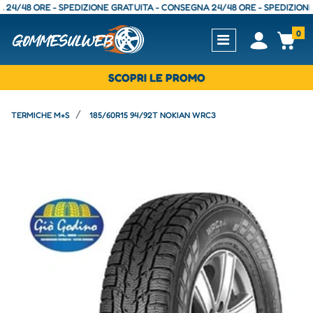
48 ORE - SPEDIZIONE GRATUITA - CONSEGNA 24/48 ORE - SPEDIZIONE GRA
0
Open
Op
SCOPRI LE PROMO
TERMICHE M+S
185/60R15 94/92T NOKIAN WRC3