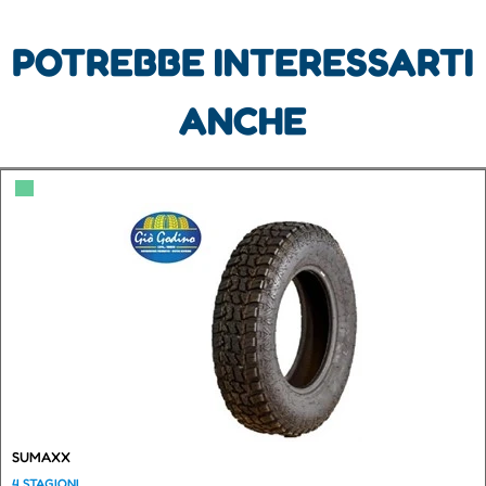
POTREBBE INTERESSARTI
ANCHE
▀
SUMAXX
4 STAGIONI