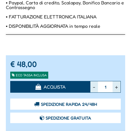
▪ Paypal, Carta di credito, Scalapay, Bonifico Bancario e
Contrassegno
▪ FATTURAZIONE ELETTRONICA ITALIANA
▪ DISPONIBILITÀ AGGIORNATA in tempo reale
€ 48,00
ECO TASSA INCLUSA
Quantità
ACQUISTA
SPEDIZIONE RAPIDA 24/48H
SPEDIZIONE GRATUITA