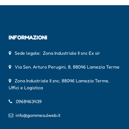
INFORMAZIONI
Sede legale: Zona Industriale II snc Ex sir
Via Sen. Arturo Perugini, 8, 88046 Lamezia Terme
Zona Industriale II snc, 88046 Lamezia Terme,
Uffici e Logistica
0968463439
info@gommesulweb.it