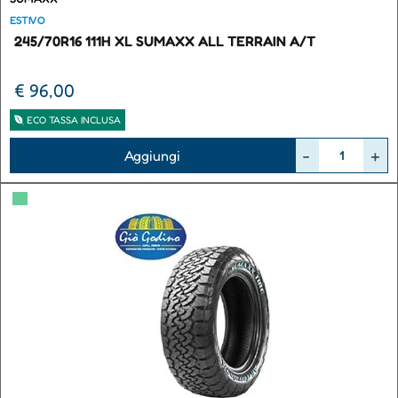
ESTIVO
245/70R16 111H XL SUMAXX ALL TERRAIN A/T
€ 96,00
ECO TASSA INCLUSA
Quantità
Aggiungi
▀