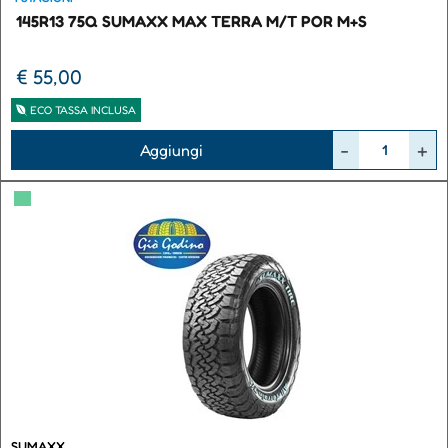
145R13 75Q SUMAXX MAX TERRA M/T POR M+S
€ 55,00
ECO TASSA INCLUSA
Quantità
Aggiungi
▀
SUMAXX