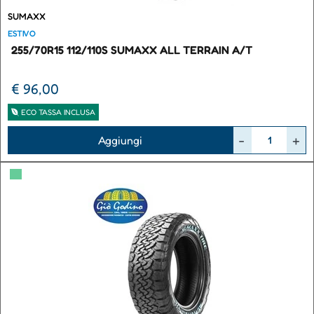
SUMAXX
ESTIVO
255/70R15 112/110S SUMAXX ALL TERRAIN A/T
€ 96,00
ECO TASSA INCLUSA
Quantità
Aggiungi
▀