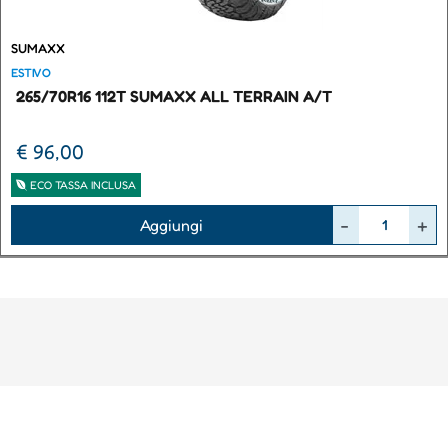
SUMAXX
ESTIVO
265/70R16 112T SUMAXX ALL TERRAIN A/T
€ 96,00
ECO TASSA INCLUSA
Quantità
Aggiungi