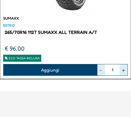
SUMAXX
ESTIVO
265/70R16 112T SUMAXX ALL TERRAIN A/T
€ 96,00
ECO TASSA INCLUSA
Quantità
Aggiungi