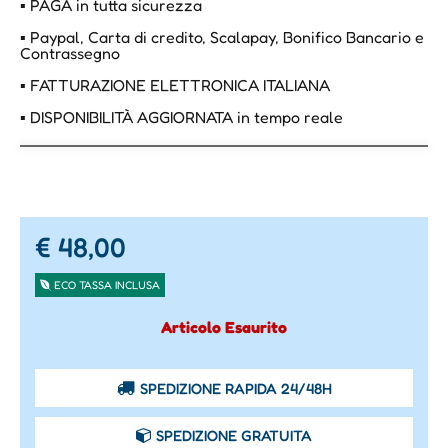
▪ PAGA in tutta sicurezza
▪ Paypal, Carta di credito, Scalapay, Bonifico Bancario e
Contrassegno
▪ FATTURAZIONE ELETTRONICA ITALIANA
▪ DISPONIBILITÀ AGGIORNATA in tempo reale
€ 48,00
ECO TASSA INCLUSA
Articolo Esaurito
SPEDIZIONE RAPIDA 24/48H
SPEDIZIONE GRATUITA