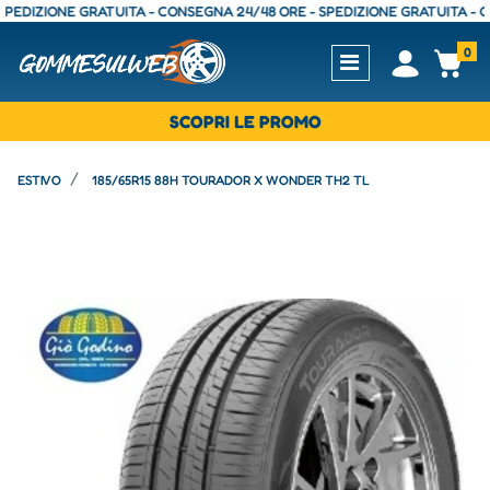
ZIONE GRATUITA - CONSEGNA 24/48 ORE - SPEDIZIONE GRATUITA - CONSE
0
Open
Op
SCOPRI LE PROMO
ESTIVO
185/65R15 88H TOURADOR X WONDER TH2 TL