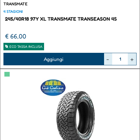
TRANSMATE
4 STAGIONI
245/40R18 97Y XL TRANSMATE TRANSEASON 4S
€ 66,00
ECO TASSA INCLUSA
Quantità
Aggiungi
▀