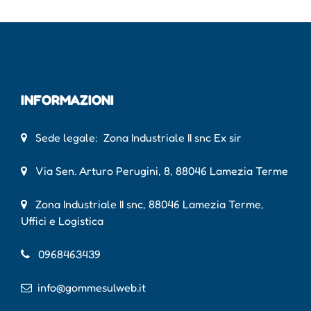
INFORMAZIONI
Sede legale: Zona Industriale II snc Ex sir
Via Sen. Arturo Perugini, 8, 88046 Lamezia Terme
Zona Industriale II snc, 88046 Lamezia Terme,
Uffici e Logistica
0968463439
info@gommesulweb.it