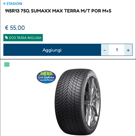
4 STAGIONI
145R13 75Q SUMAXX MAX TERRA M/T POR M+S
€ 55,00
ECO TASSA INCLUSA
Quantità
Aggiungi
▀