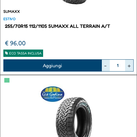
SUMAXX
ESTIVO
255/70R15 112/110S SUMAXX ALL TERRAIN A/T
€ 96,00
ECO TASSA INCLUSA
Quantità
Aggiungi
▀