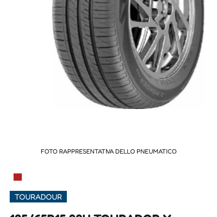
FOTO RAPPRESENTATIVA DELLO PNEUMATICO
▀
TOURADOUR