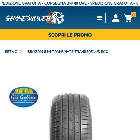
ZIONE GRATUITA - CONSEGNA 24/48 ORE - SPEDIZIONE GRATUITA - CONSE
0
Open
Op
SCOPRI LE PROMO
ESTIVO
185/65R15 88H TRANSMATE TRANSERENUS ECO