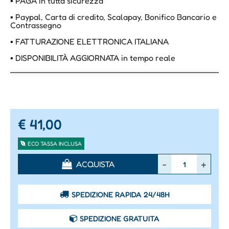
▪ PAGA in tutta sicurezza
▪ Paypal, Carta di credito, Scalapay, Bonifico Bancario e
Contrassegno
▪ FATTURAZIONE ELETTRONICA ITALIANA
▪ DISPONIBILITÀ AGGIORNATA in tempo reale
€ 41,00
ECO TASSA INCLUSA
Quantità
ACQUISTA
SPEDIZIONE RAPIDA 24/48H
SPEDIZIONE GRATUITA