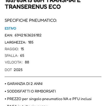
TRANSERENUS ECO
SPECIFICHE PNEUMATICO:
ESTIVO
6942163626182
EAN:
185
LARGHEZZA:
15
RAGGIO:
65
SPALLA:
88
VELOCITA':
2025
DOT
▪ GARANZIA DI 2 ANNI
▪ SODDISFATTI O RIMBORSATI
▪ PREZZO per singolo pneumatico IVA e PFU inclusi