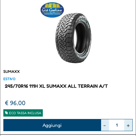
SUMAXX
ESTIVO
245/70R16 111H XL SUMAXX ALL TERRAIN A/T
€ 96,00
ECO TASSA INCLUSA
Quantità
Aggiungi