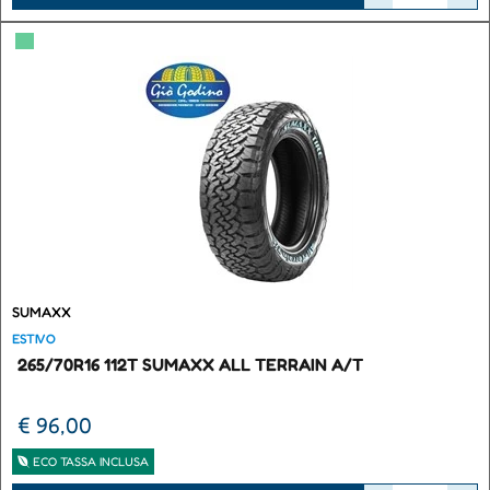
▀
SUMAXX
ESTIVO
265/70R16 112T SUMAXX ALL TERRAIN A/T
€ 96,00
ECO TASSA INCLUSA