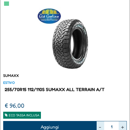
▀
SUMAXX
ESTIVO
255/70R15 112/110S SUMAXX ALL TERRAIN A/T
€ 96,00
ECO TASSA INCLUSA
Quantità
Aggiungi