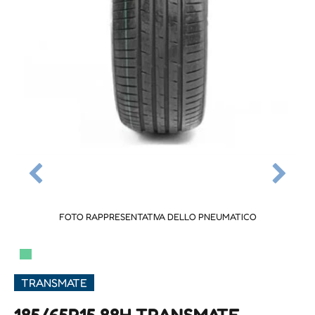
FOTO RAPPRESENTATIVA DELLO PNEUMATICO
▀
TRANSMATE
185/65R15 88H TRANSMATE