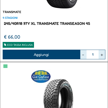
TRANSMATE
4 STAGIONI
245/40R18 97Y XL TRANSMATE TRANSEASON 4S
€ 66,00
ECO TASSA INCLUSA
Quantità
Aggiungi
▀