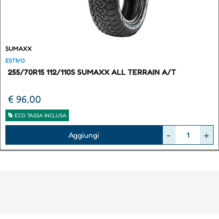
SUMAXX
ESTIVO
255/70R15 112/110S SUMAXX ALL TERRAIN A/T
€ 96,00
ECO TASSA INCLUSA
Quantità
Aggiungi