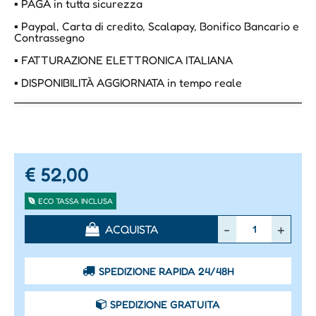
▪ PAGA in tutta sicurezza
▪ Paypal, Carta di credito, Scalapay, Bonifico Bancario e
Contrassegno
▪ FATTURAZIONE ELETTRONICA ITALIANA
▪ DISPONIBILITÀ AGGIORNATA in tempo reale
€ 52,00
ECO TASSA INCLUSA
Quantità
ACQUISTA
SPEDIZIONE RAPIDA 24/48H
SPEDIZIONE GRATUITA