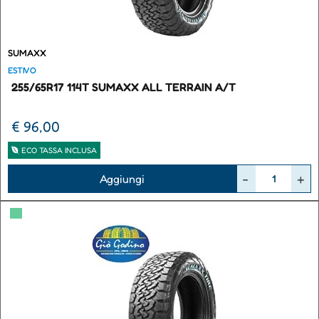
SUMAXX
ESTIVO
255/65R17 114T SUMAXX ALL TERRAIN A/T
€ 96,00
ECO TASSA INCLUSA
Quantità
Aggiungi
▀