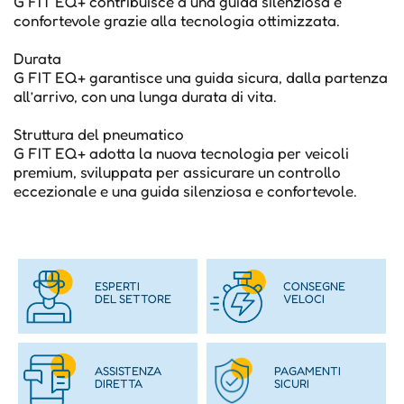
G FIT EQ+ contribuisce a una guida silenziosa e
confortevole grazie alla tecnologia ottimizzata.
Durata
G FIT EQ+ garantisce una guida sicura, dalla partenza
all’arrivo, con una lunga durata di vita.
Struttura del pneumatico
G FIT EQ+ adotta la nuova tecnologia per veicoli
premium, sviluppata per assicurare un controllo
eccezionale e una guida silenziosa e confortevole.
ESPERTI
CONSEGNE
DEL SETTORE
VELOCI
ASSISTENZA
PAGAMENTI
DIRETTA
SICURI