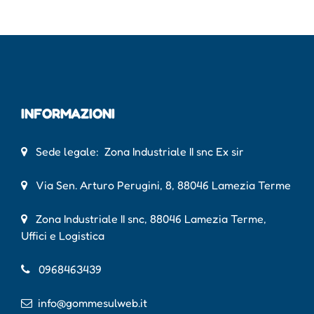
INFORMAZIONI
Sede legale: Zona Industriale II snc Ex sir
Via Sen. Arturo Perugini, 8, 88046 Lamezia Terme
Zona Industriale II snc, 88046 Lamezia Terme,
Uffici e Logistica
0968463439
info@gommesulweb.it