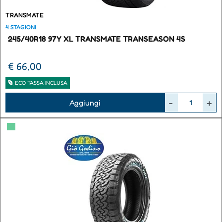
TRANSMATE
4 STAGIONI
245/40R18 97Y XL TRANSMATE TRANSEASON 4S
€ 66,00
ECO TASSA INCLUSA
Quantità
Aggiungi
▀