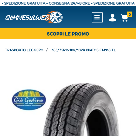
EDIZIONE GRATUITA - CONSEGNA 24/48 ORE - SPEDIZIONE GRATUITA - CO
0
Open
Op
SCOPRI LE PROMO
TRASPORTO LEGGERO
185/75R16 104/102R KPATOS FM913 TL