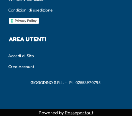
Condizioni di spedizione
Privacy Policy
AREA UTENTI
Accedi al Sito
Crea Account
GIOGODINO S.R.L. - P.I.
02553970795
Powered by
Passepartout