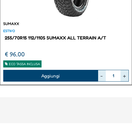
SUMAXX
ESTIVO
255/70R15 112/110S SUMAXX ALL TERRAIN A/T
€ 96,00
ECO TASSA INCLUSA
Quantità
Aggiungi