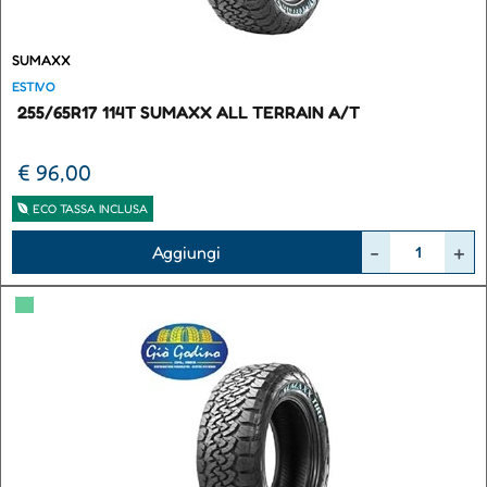
SUMAXX
ESTIVO
255/65R17 114T SUMAXX ALL TERRAIN A/T
€ 96,00
ECO TASSA INCLUSA
Quantità
Aggiungi
▀