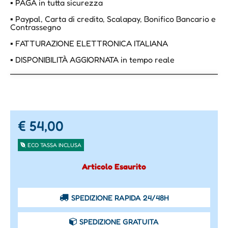
▪ PAGA in tutta sicurezza
▪ Paypal, Carta di credito, Scalapay, Bonifico Bancario e
Contrassegno
▪ FATTURAZIONE ELETTRONICA ITALIANA
▪ DISPONIBILITÀ AGGIORNATA in tempo reale
€ 54,00
ECO TASSA INCLUSA
Articolo Esaurito
SPEDIZIONE RAPIDA 24/48H
SPEDIZIONE GRATUITA