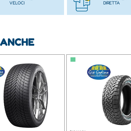
VELOCI
DIRETTA
 ANCHE
▀