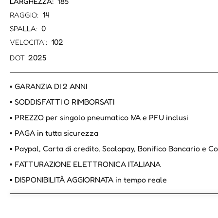
185
LARGHEZZA:
14
RAGGIO:
0
SPALLA:
102
VELOCITA':
2025
DOT
▪ GARANZIA DI 2 ANNI
▪ SODDISFATTI O RIMBORSATI
▪ PREZZO per singolo pneumatico IVA e PFU inclusi
▪ PAGA in tutta sicurezza
▪ Paypal, Carta di credito, Scalapay, Bonifico Bancario e 
▪ FATTURAZIONE ELETTRONICA ITALIANA
▪ DISPONIBILITÀ AGGIORNATA in tempo reale