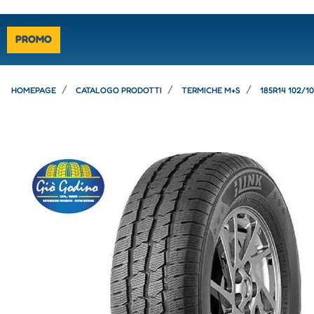
PROMO
HOMEPAGE
CATALOGO PRODOTTI
TERMICHE M+S
185R14 102/1