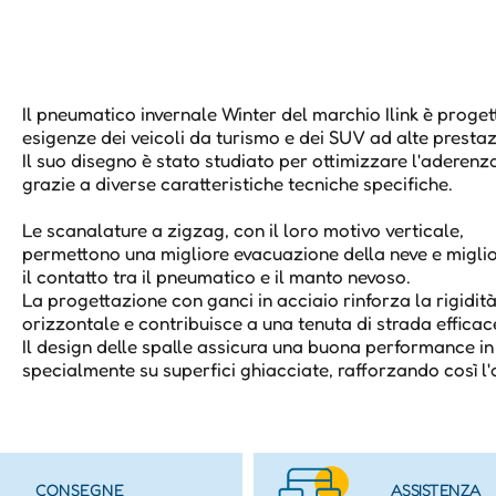
Il pneumatico invernale Winter del marchio Ilink è proget
esigenze dei veicoli da turismo e dei SUV ad alte prestaz
Il suo disegno è stato studiato per ottimizzare l'aderenza
grazie a diverse caratteristiche tecniche specifiche.
Le scanalature a zigzag, con il loro motivo verticale,
permettono una migliore evacuazione della neve e migli
il contatto tra il pneumatico e il manto nevoso.
La progettazione con ganci in acciaio rinforza la rigidit
orizzontale e contribuisce a una tenuta di strada effica
Il design delle spalle assicura una buona performance i
specialmente su superfici ghiacciate, rafforzando così l
CONSEGNE
ASSISTENZA