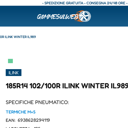
- SPEDIZIONE GRATUITA - CONSEGNA 24/48 ORE - SPEDI
00R ILINK WINTER IL989
▀
ILINK
185R14 102/100R ILINK WINTER IL98
SPECIFICHE PNEUMATICO:
TERMICHE M+S
6938628294119
EAN: