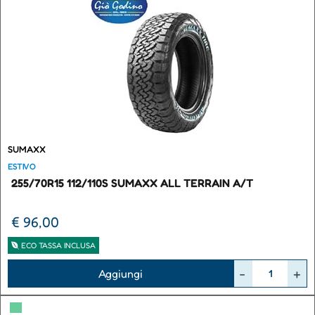
SUMAXX
ESTIVO
255/70R15 112/110S SUMAXX ALL TERRAIN A/T
€ 96,00
ECO TASSA INCLUSA
Quantità
Aggiungi
▀