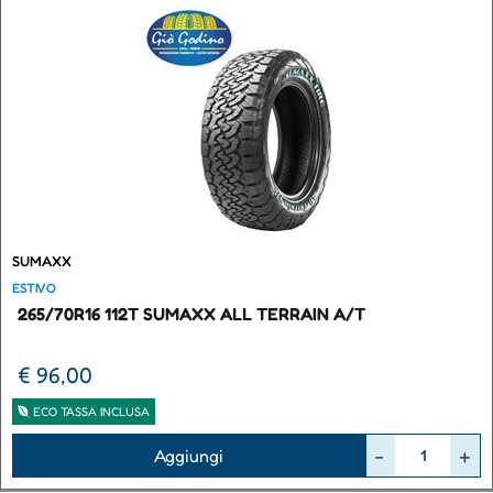
SUMAXX
ESTIVO
265/70R16 112T SUMAXX ALL TERRAIN A/T
€ 96,00
ECO TASSA INCLUSA
Quantità
Aggiungi