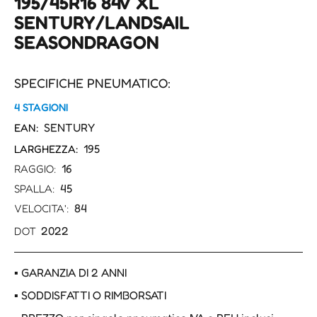
195/45R16 84V XL
SENTURY/LANDSAIL
SEASONDRAGON
SPECIFICHE PNEUMATICO:
4 STAGIONI
SENTURY
EAN:
195
LARGHEZZA:
16
RAGGIO:
45
SPALLA:
84
VELOCITA':
2022
DOT
▪ GARANZIA DI 2 ANNI
▪ SODDISFATTI O RIMBORSATI