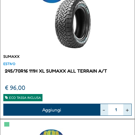
SUMAXX
ESTIVO
245/70R16 111H XL SUMAXX ALL TERRAIN A/T
€ 96,00
ECO TASSA INCLUSA
Quantità
Aggiungi
▀