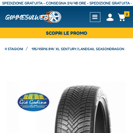
DIZIONE GRATUITA - CONSEGNA 24/48 ORE - SPEDIZIONE GRATUITA - CON
0
Open
Op
SCOPRI LE PROMO
4 STAGIONI
195/45R16 84V XL SENTURY/LANDSAIL SEASONDRAGON