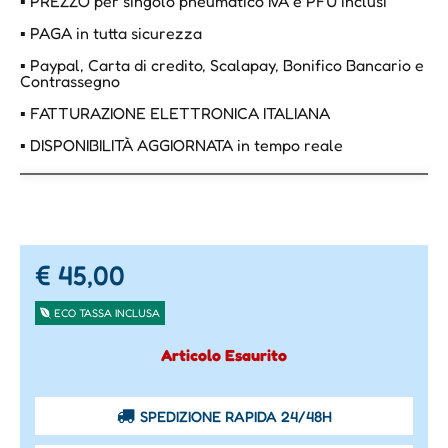
▪ PREZZO per singolo pneumatico IVA e PFU inclusi
▪ PAGA in tutta sicurezza
▪ Paypal, Carta di credito, Scalapay, Bonifico Bancario e
Contrassegno
▪ FATTURAZIONE ELETTRONICA ITALIANA
▪ DISPONIBILITÀ AGGIORNATA in tempo reale
€ 45,00
ECO TASSA INCLUSA
Articolo Esaurito
SPEDIZIONE RAPIDA 24/48H