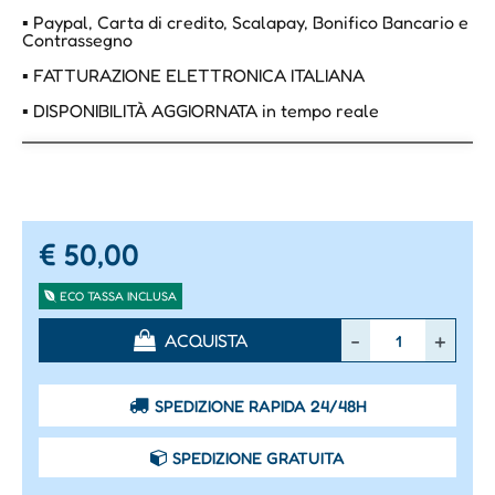
▪ Paypal, Carta di credito, Scalapay, Bonifico Bancario e
Contrassegno
▪ FATTURAZIONE ELETTRONICA ITALIANA
▪ DISPONIBILITÀ AGGIORNATA in tempo reale
€ 50,00
ECO TASSA INCLUSA
Quantità
ACQUISTA
SPEDIZIONE RAPIDA 24/48H
SPEDIZIONE GRATUITA