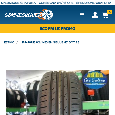
ZIONE GRATUITA - CONSEGNA 24/48 ORE - SPEDIZIONE GRATUITA - CONSE
0
Open
Op
SCOPRI LE PROMO
ESTIVO
195/50R15 82V NEXEN N'BLUE HD DOT 23