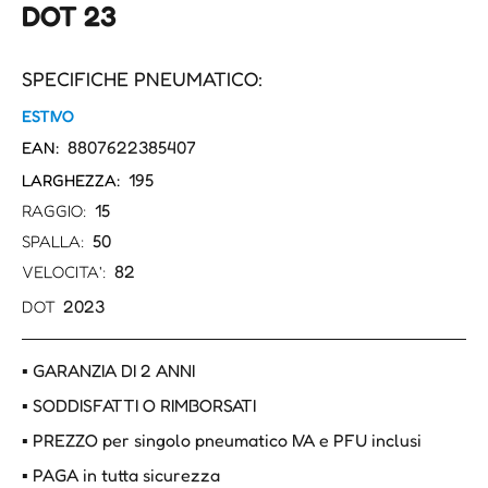
DOT 23
SPECIFICHE PNEUMATICO:
ESTIVO
8807622385407
EAN:
195
LARGHEZZA:
15
RAGGIO:
50
SPALLA:
82
VELOCITA':
2023
DOT
▪ GARANZIA DI 2 ANNI
▪ SODDISFATTI O RIMBORSATI
▪ PREZZO per singolo pneumatico IVA e PFU inclusi
▪ PAGA in tutta sicurezza