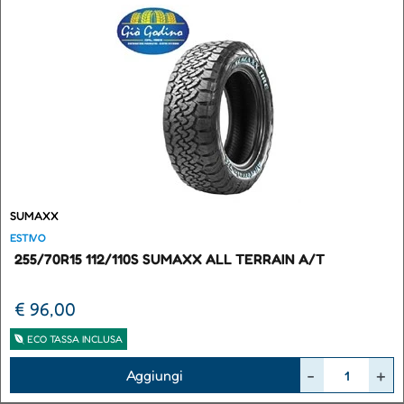
SUMAXX
ESTIVO
255/70R15 112/110S SUMAXX ALL TERRAIN A/T
€ 96,00
ECO TASSA INCLUSA
Quantità
Aggiungi