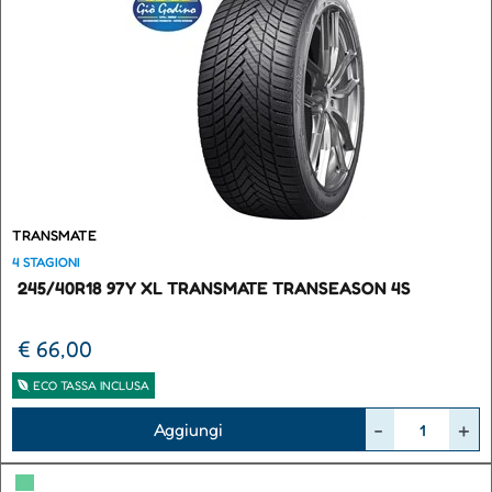
TRANSMATE
4 STAGIONI
245/40R18 97Y XL TRANSMATE TRANSEASON 4S
€ 66,00
ECO TASSA INCLUSA
Quantità
Aggiungi
▀