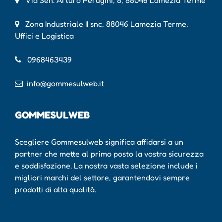
Via Sen. Arturo Perugini, 8, 88046 Lamezia Terme
Zona Industriale II snc, 88046 Lamezia Terme,
Uffici e Logistica
0968463439
info@gommesulweb.it
GOMMESULWEB
Scegliere Gommesulweb significa affidarsi a un
partner che mette al primo posto la vostra sicurezza
e soddisfazione. La nostra vasta selezione include i
migliori marchi del settore, garantendovi sempre
prodotti di alta qualità.