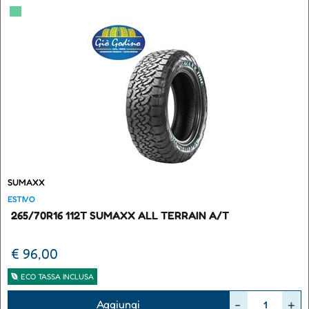
▀
SUMAXX
ESTIVO
265/70R16 112T SUMAXX ALL TERRAIN A/T
€ 96,00
ECO TASSA INCLUSA
Quantità
Aggiungi