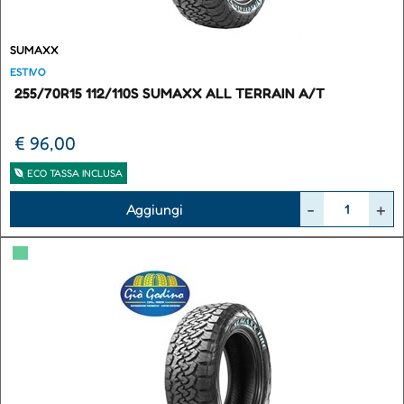
SUMAXX
ESTIVO
255/70R15 112/110S SUMAXX ALL TERRAIN A/T
€ 96,00
ECO TASSA INCLUSA
Quantità
Aggiungi
▀