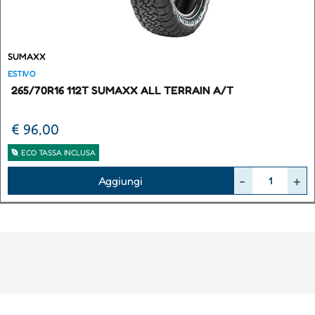
SUMAXX
ESTIVO
265/70R16 112T SUMAXX ALL TERRAIN A/T
€ 96,00
ECO TASSA INCLUSA
Quantità
Aggiungi