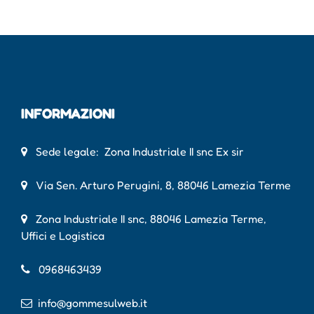
INFORMAZIONI
Sede legale: Zona Industriale II snc Ex sir
Via Sen. Arturo Perugini, 8, 88046 Lamezia Terme
Zona Industriale II snc, 88046 Lamezia Terme,
Uffici e Logistica
0968463439
info@gommesulweb.it