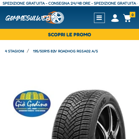
EDIZIONE GRATUITA - CONSEGNA 24/48 ORE - SPEDIZIONE GRATUITA - CON
0
Open
Op
SCOPRI LE PROMO
4 STAGIONI
195/50R15 82V ROADHOG RGSA02 A/S