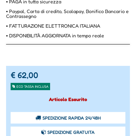
▪ PAGA in tutta sicurezza
▪ Paypal, Carta di credito, Scalapay, Bonifico Bancario e
Contrassegno
▪ FATTURAZIONE ELETTRONICA ITALIANA
▪ DISPONIBILITÀ AGGIORNATA in tempo reale
€ 62,00
ECO TASSA INCLUSA
Articolo Esaurito
SPEDIZIONE RAPIDA 24/48H
SPEDIZIONE GRATUITA