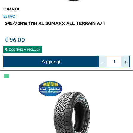
SUMAXX
ESTIVO
245/70R16 111H XL SUMAXX ALL TERRAIN A/T
€ 96,00
ECO TASSA INCLUSA
Quantità
Aggiungi
▀