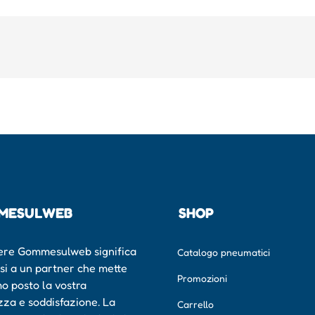
MESULWEB
SHOP
ere Gommesulweb significa
Catalogo pneumatici
rsi a un partner che mette
Promozioni
mo posto la vostra
zza e soddisfazione. La
Carrello