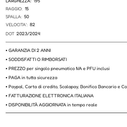
195
LARGHEZZA:
15
RAGGIO:
50
SPALLA:
82
VELOCITA':
2023/2024
DOT
▪ GARANZIA DI 2 ANNI
▪ SODDISFATTI O RIMBORSATI
▪ PREZZO per singolo pneumatico IVA e PFU inclusi
▪ PAGA in tutta sicurezza
▪ Paypal, Carta di credito, Scalapay, Bonifico Bancario e 
▪ FATTURAZIONE ELETTRONICA ITALIANA
▪ DISPONIBILITÀ AGGIORNATA in tempo reale