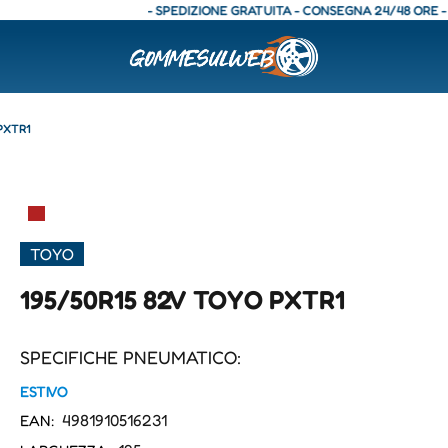
- SPEDIZIONE GRATUITA - CONSEGNA 24/48 ORE - SPED
PXTR1
▀
TOYO
195/50R15 82V TOYO PXTR1
SPECIFICHE PNEUMATICO:
ESTIVO
4981910516231
EAN: