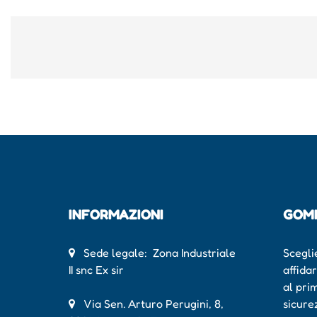
INFORMAZIONI
GOM
Sede legale: Zona Industriale
Scegli
II snc Ex sir
affida
al pri
Via Sen. Arturo Perugini, 8,
sicure