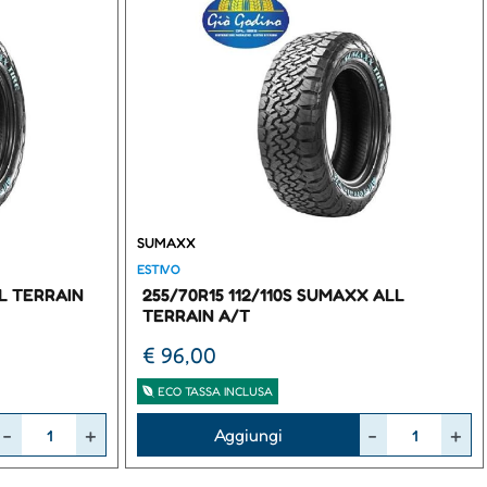
SUMAXX
ESTIVO
LL TERRAIN
255/70R15 112/110S SUMAXX ALL
TERRAIN A/T
€ 96,00
ECO TASSA INCLUSA
Quantità
Aggiungi