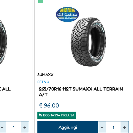
▀
SUMAXX
ESTIVO
X ALL
265/70R16 112T SUMAXX ALL TERRAIN
A/T
€ 96,00
ECO TASSA INCLUSA
Quantità
Aggiungi