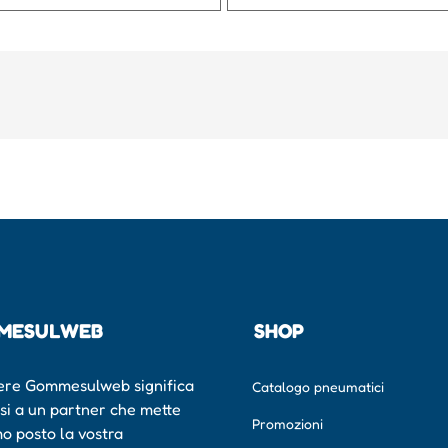
MESULWEB
SHOP
ere Gommesulweb significa
Catalogo pneumatici
rsi a un partner che mette
Promozioni
mo posto la vostra