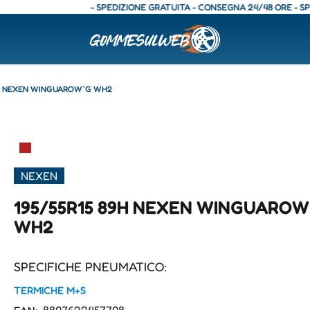
- SPEDIZIONE GRATUITA - CONSEGNA 24/48 ORE - SPEDIZI
9H NEXEN WINGUAROW`G WH2
▀
NEXEN
195/55R15 89H NEXEN WINGUAROW
WH2
SPECIFICHE PNEUMATICO:
TERMICHE M+S