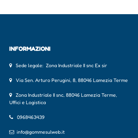
INFORMAZIONI
Sede legale: Zona Industriale II snc Ex sir
Via Sen. Arturo Perugini, 8, 88046 Lamezia Terme
Zona Industriale II snc, 88046 Lamezia Terme,
Uffici e Logistica
0968463439
info@gommesulweb.it