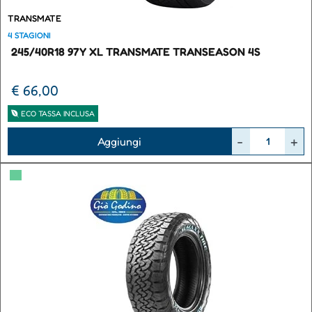
TRANSMATE
4 STAGIONI
245/40R18 97Y XL TRANSMATE TRANSEASON 4S
€ 66,00
ECO TASSA INCLUSA
Quantità
Aggiungi
▀