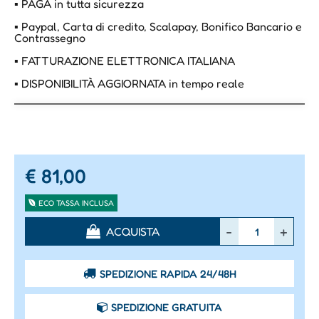
▪ PAGA in tutta sicurezza
▪ Paypal, Carta di credito, Scalapay, Bonifico Bancario e
Contrassegno
▪ FATTURAZIONE ELETTRONICA ITALIANA
▪ DISPONIBILITÀ AGGIORNATA in tempo reale
€ 81,00
ECO TASSA INCLUSA
Quantità
ACQUISTA
SPEDIZIONE RAPIDA 24/48H
SPEDIZIONE GRATUITA