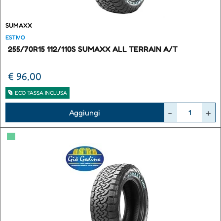
SUMAXX
ESTIVO
255/70R15 112/110S SUMAXX ALL TERRAIN A/T
€ 96,00
ECO TASSA INCLUSA
Quantità
Aggiungi
▀