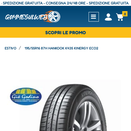
EDIZIONE GRATUITA - CONSEGNA 24/48 ORE - SPEDIZIONE GRATUITA - CON
0
Open
Op
SCOPRI LE PROMO
ESTIVO
195/55R16 87H HANKOOK K435 KINERGY ECO2