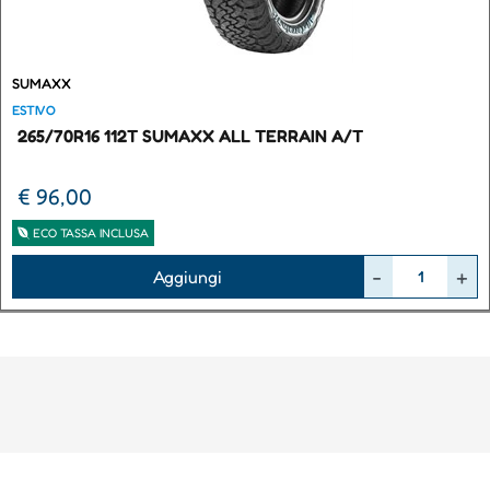
SUMAXX
ESTIVO
265/70R16 112T SUMAXX ALL TERRAIN A/T
€ 96,00
ECO TASSA INCLUSA
Quantità
Aggiungi