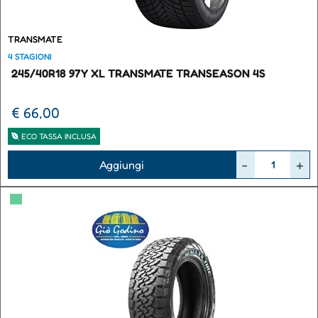
TRANSMATE
4 STAGIONI
245/40R18 97Y XL TRANSMATE TRANSEASON 4S
€ 66,00
ECO TASSA INCLUSA
Quantità
Aggiungi
▀