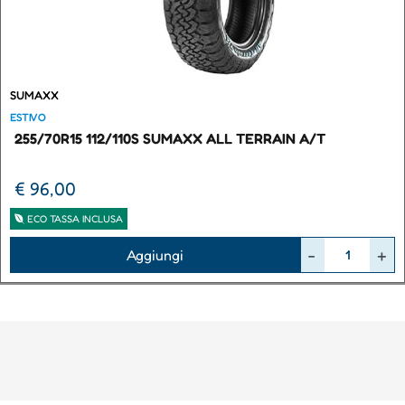
SUMAXX
ESTIVO
255/70R15 112/110S SUMAXX ALL TERRAIN A/T
€ 96,00
ECO TASSA INCLUSA
Quantità
Aggiungi