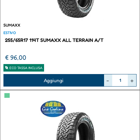
SUMAXX
ESTIVO
255/65R17 114T SUMAXX ALL TERRAIN A/T
€ 96,00
ECO TASSA INCLUSA
Quantità
Aggiungi
▀