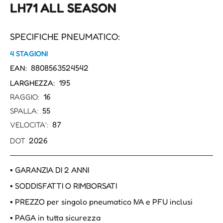
LH71 ALL SEASON
SPECIFICHE PNEUMATICO:
4 STAGIONI
8808563524542
EAN:
195
LARGHEZZA:
16
RAGGIO:
55
SPALLA:
87
VELOCITA':
2026
DOT
▪ GARANZIA DI 2 ANNI
▪ SODDISFATTI O RIMBORSATI
▪ PREZZO per singolo pneumatico IVA e PFU inclusi
▪ PAGA in tutta sicurezza