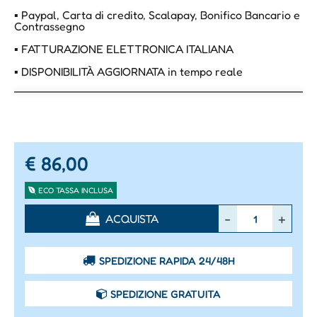
▪ Paypal, Carta di credito, Scalapay, Bonifico Bancario e
Contrassegno
▪ FATTURAZIONE ELETTRONICA ITALIANA
▪ DISPONIBILITÀ AGGIORNATA in tempo reale
€ 86,00
ECO TASSA INCLUSA
Quantità
ACQUISTA
SPEDIZIONE RAPIDA 24/48H
SPEDIZIONE GRATUITA