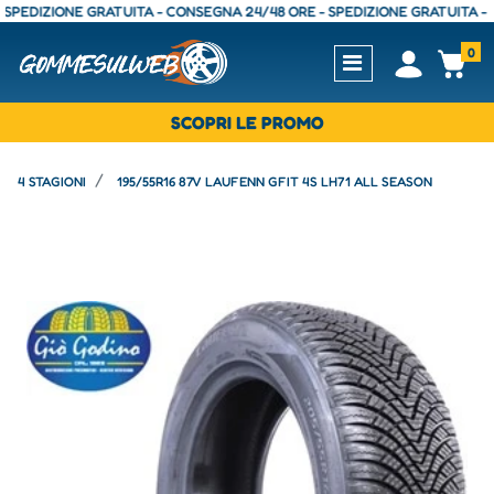
DIZIONE GRATUITA - CONSEGNA 24/48 ORE - SPEDIZIONE GRATUITA - CONS
0
Open
Op
SCOPRI LE PROMO
4 STAGIONI
195/55R16 87V LAUFENN GFIT 4S LH71 ALL SEASON