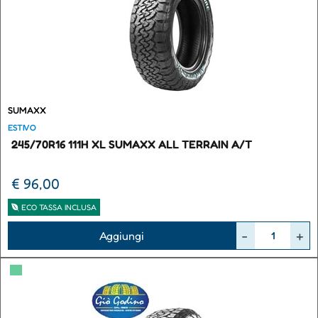
SUMAXX
ESTIVO
245/70R16 111H XL SUMAXX ALL TERRAIN A/T
€ 96,00
ECO TASSA INCLUSA
Quantità
Aggiungi
▀