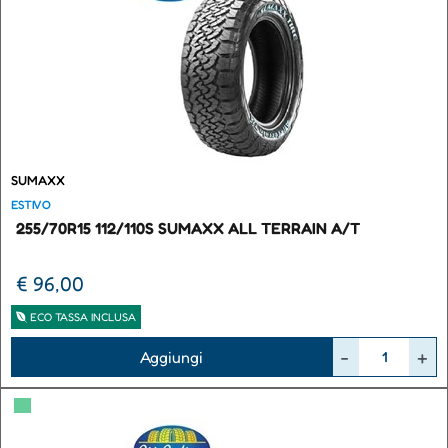
SUMAXX
ESTIVO
255/70R15 112/110S SUMAXX ALL TERRAIN A/T
€ 96,00
ECO TASSA INCLUSA
Quantità
Aggiungi
▀