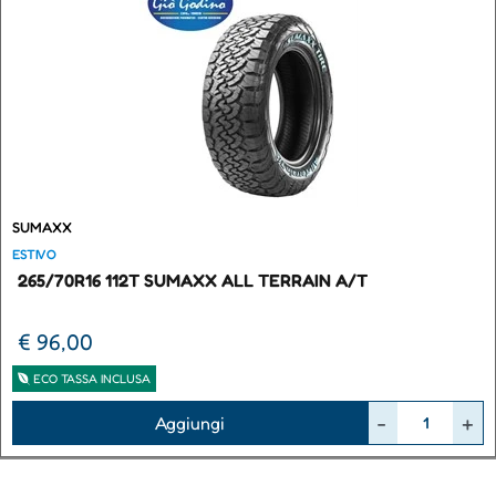
SUMAXX
ESTIVO
265/70R16 112T SUMAXX ALL TERRAIN A/T
€ 96,00
ECO TASSA INCLUSA
Quantità
Aggiungi