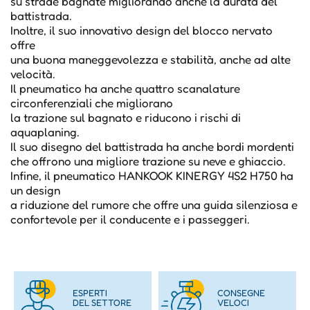
su strade bagnate migliorando anche la durata del
battistrada.
Inoltre, il suo innovativo design del blocco nervato
offre
una buona maneggevolezza e stabilità, anche ad alte
velocità.
Il pneumatico ha anche quattro scanalature
circonferenziali che migliorano
la trazione sul bagnato e riducono i rischi di
aquaplaning.
Il suo disegno del battistrada ha anche bordi mordenti
che offrono una migliore trazione su neve e ghiaccio.
Infine, il pneumatico HANKOOK KINERGY 4S2 H750 ha
un design
a riduzione del rumore che offre una guida silenziosa e
confortevole per il conducente e i passeggeri.
ESPERTI
CONSEGNE
DEL SETTORE
VELOCI