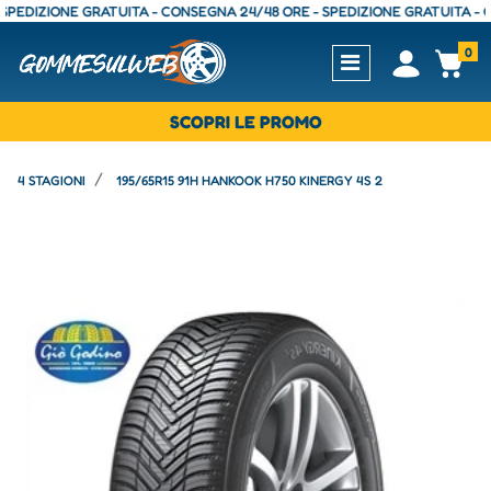
IZIONE GRATUITA - CONSEGNA 24/48 ORE - SPEDIZIONE GRATUITA - CONSE
0
Open
Op
SCOPRI LE PROMO
4 STAGIONI
195/65R15 91H HANKOOK H750 KINERGY 4S 2