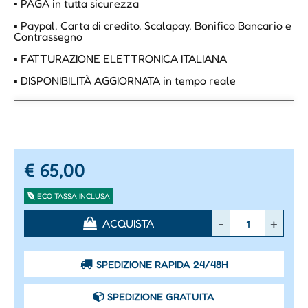
▪ PAGA in tutta sicurezza
▪ Paypal, Carta di credito, Scalapay, Bonifico Bancario e
Contrassegno
▪ FATTURAZIONE ELETTRONICA ITALIANA
▪ DISPONIBILITÀ AGGIORNATA in tempo reale
€ 65,00
ECO TASSA INCLUSA
Quantità
ACQUISTA
SPEDIZIONE RAPIDA 24/48H
SPEDIZIONE GRATUITA