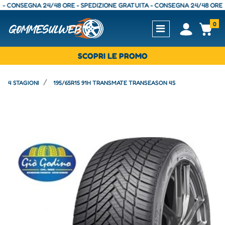
CONSEGNA 24/48 ORE - SPEDIZIONE GRATUITA - CONSEGNA 24/48 ORE - SP
0
Open
Op
SCOPRI LE PROMO
4 STAGIONI
195/65R15 91H TRANSMATE TRANSEASON 4S