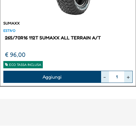
SUMAXX
ESTIVO
265/70R16 112T SUMAXX ALL TERRAIN A/T
€ 96,00
ECO TASSA INCLUSA
Quantità
Aggiungi