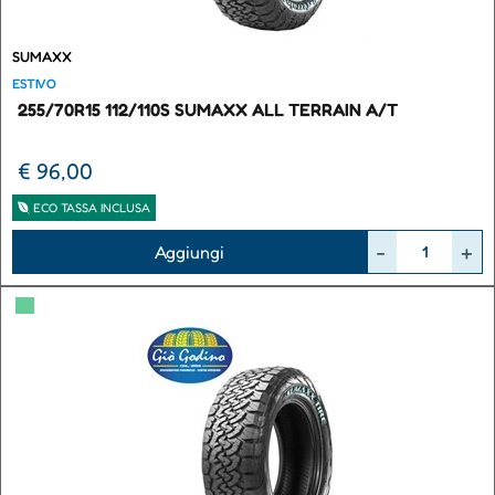
SUMAXX
ESTIVO
255/70R15 112/110S SUMAXX ALL TERRAIN A/T
€ 96,00
ECO TASSA INCLUSA
Quantità
Aggiungi
▀