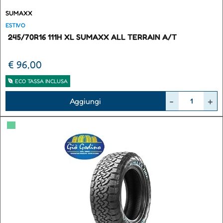
SUMAXX
ESTIVO
245/70R16 111H XL SUMAXX ALL TERRAIN A/T
€ 96,00
ECO TASSA INCLUSA
Quantità
Aggiungi
▀