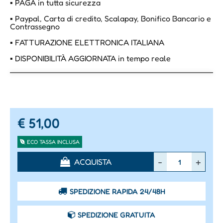
▪ PAGA in tutta sicurezza
▪ Paypal, Carta di credito, Scalapay, Bonifico Bancario e
Contrassegno
▪ FATTURAZIONE ELETTRONICA ITALIANA
▪ DISPONIBILITÀ AGGIORNATA in tempo reale
€ 51,00
ECO TASSA INCLUSA
Quantità
ACQUISTA
SPEDIZIONE RAPIDA 24/48H
SPEDIZIONE GRATUITA