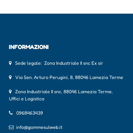
INFORMAZIONI
Sede legale: Zona Industriale II snc Ex sir
Via Sen. Arturo Perugini, 8, 88046 Lamezia Terme
Zona Industriale II snc, 88046 Lamezia Terme,
Uffici e Logistica
0968463439
info@gommesulweb.it