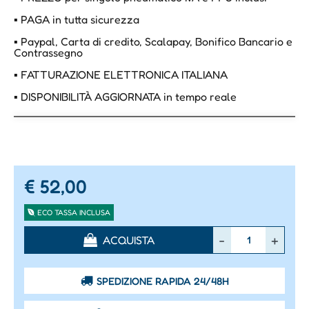
▪ PAGA in tutta sicurezza
▪ Paypal, Carta di credito, Scalapay, Bonifico Bancario e
Contrassegno
▪ FATTURAZIONE ELETTRONICA ITALIANA
▪ DISPONIBILITÀ AGGIORNATA in tempo reale
€ 52,00
ECO TASSA INCLUSA
Quantità
ACQUISTA
SPEDIZIONE RAPIDA 24/48H