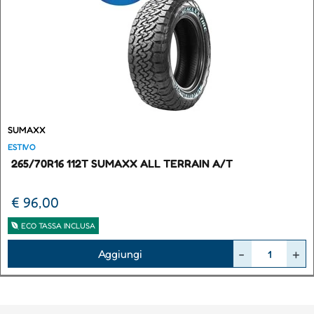
SUMAXX
ESTIVO
265/70R16 112T SUMAXX ALL TERRAIN A/T
€ 96,00
ECO TASSA INCLUSA
Quantità
Aggiungi