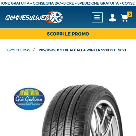
 GRATUITA - CONSEGNA 24/48 ORE - SPEDIZIONE GRATUITA - CONSEGNA 2
0
Open
Op
SCOPRI LE PROMO
TERMICHE M+S
205/45R16 87H XL ROTALLA WINTER S210 DOT 2021