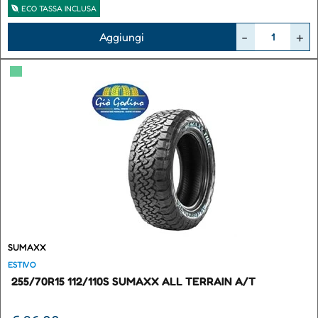
ECO TASSA INCLUSA
Quantità
Aggiungi
▀
SUMAXX
ESTIVO
255/70R15 112/110S SUMAXX ALL TERRAIN A/T