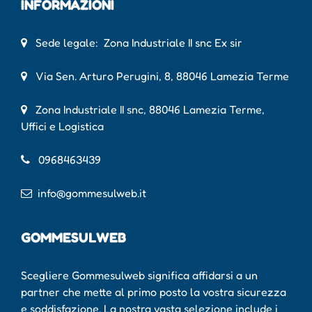
INFORMAZIONI
Sede legale: Zona Industriale II snc Ex sir
Via Sen. Arturo Perugini, 8, 88046 Lamezia Terme
Zona Industriale II snc, 88046 Lamezia Terme,
Uffici e Logistica
0968463439
info@gommesulweb.it
GOMMESULWEB
Scegliere Gommesulweb significa affidarsi a un
partner che mette al primo posto la vostra sicurezza
e soddisfazione. La nostra vasta selezione include i