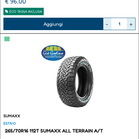
€ 96,00
ECO TASSA INCLUSA
Quantità
Aggiungi
▀
SUMAXX
ESTIVO
265/70R16 112T SUMAXX ALL TERRAIN A/T