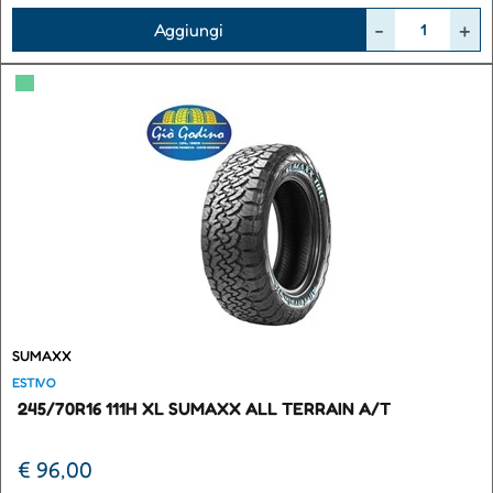
Quantità
Aggiungi
▀
SUMAXX
ESTIVO
245/70R16 111H XL SUMAXX ALL TERRAIN A/T
€ 96,00