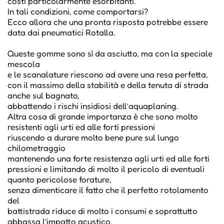
costi particolarmente esorbitanti.
In tali condizioni, come comportarsi?
Ecco allora che una pronta risposta potrebbe essere
data dai pneumatici Rotalla.
Queste gomme sono sì da asciutto, ma con la speciale
mescola
e le scanalature riescono ad avere una resa perfetta,
con il massimo della stabilità e della tenuta di strada
anche sul bagnato,
abbattendo i rischi insidiosi dell’aquaplaning.
Altra cosa di grande importanza è che sono molto
resistenti agli urti ed alle forti pressioni
riuscendo a durare molto bene pure sul lungo
chilometraggio
mantenendo una forte resistenza agli urti ed alle forti
pressioni e limitando di molto il pericolo di eventuali
quanto pericolose forature,
senza dimenticare il fatto che il perfetto rotolamento
del
battistrada riduce di molto i consumi e soprattutto
abbassa l’impatto acustico,