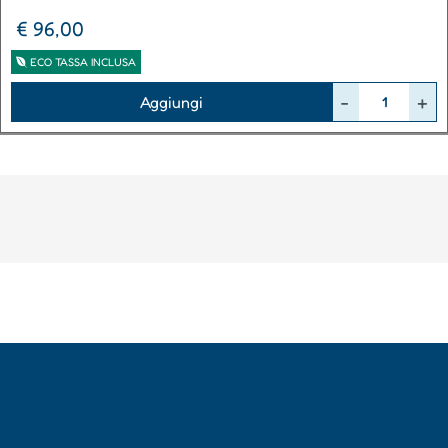
€ 96,00
ECO TASSA INCLUSA
Quantità
Aggiungi