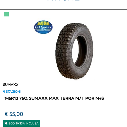
▀
SUMAXX
4 STAGIONI
145R13 75Q SUMAXX MAX TERRA M/T POR M+S
€ 55,00
ECO TASSA INCLUSA