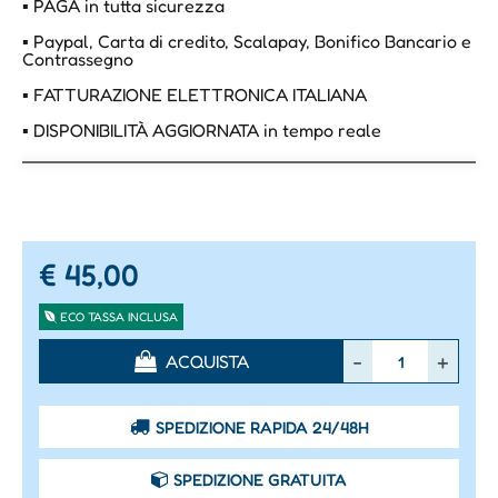
▪ PAGA in tutta sicurezza
▪ Paypal, Carta di credito, Scalapay, Bonifico Bancario e
Contrassegno
▪ FATTURAZIONE ELETTRONICA ITALIANA
▪ DISPONIBILITÀ AGGIORNATA in tempo reale
€ 45,00
ECO TASSA INCLUSA
Quantità
ACQUISTA
SPEDIZIONE RAPIDA 24/48H
SPEDIZIONE GRATUITA