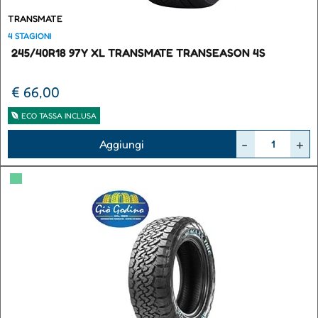
TRANSMATE
4 STAGIONI
245/40R18 97Y XL TRANSMATE TRANSEASON 4S
€ 66,00
ECO TASSA INCLUSA
Quantità
Aggiungi
▀