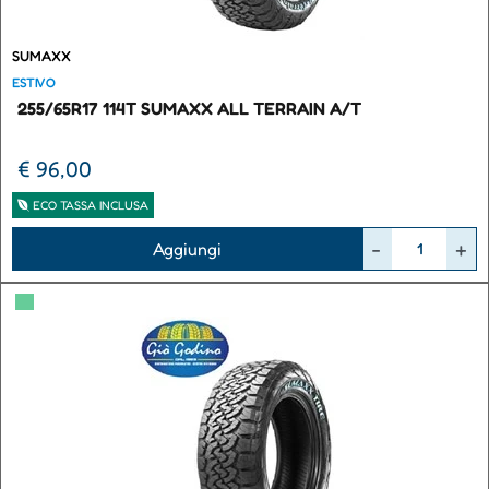
SUMAXX
ESTIVO
255/65R17 114T SUMAXX ALL TERRAIN A/T
€ 96,00
ECO TASSA INCLUSA
Quantità
Aggiungi
▀