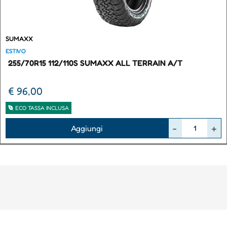
SUMAXX
ESTIVO
255/70R15 112/110S SUMAXX ALL TERRAIN A/T
€ 96,00
ECO TASSA INCLUSA
Quantità
Aggiungi