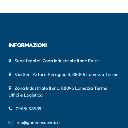
INFORMAZIONI
Sede legale: Zona Industriale II snc Ex sir
Via Sen. Arturo Perugini, 8, 88046 Lamezia Terme
Zona Industriale II snc, 88046 Lamezia Terme,
Uffici e Logistica
0968463439
info@gommesulweb.it