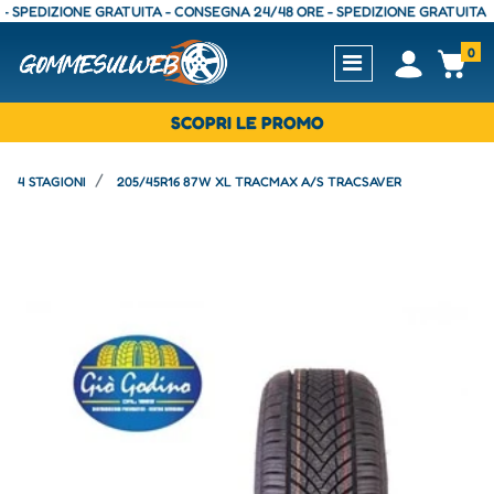
EDIZIONE GRATUITA - CONSEGNA 24/48 ORE - SPEDIZIONE GRATUITA - CON
0
Open
Op
SCOPRI LE PROMO
4 STAGIONI
205/45R16 87W XL TRACMAX A/S TRACSAVER