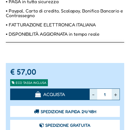
▪ PAGA in tutta sicurezza
▪ Paypal, Carta di credito, Scalapay, Bonifico Bancario e
Contrassegno
▪ FATTURAZIONE ELETTRONICA ITALIANA
▪ DISPONIBILITÀ AGGIORNATA in tempo reale
€ 57,00
ECO TASSA INCLUSA
Quantità
ACQUISTA
SPEDIZIONE RAPIDA 24/48H
SPEDIZIONE GRATUITA