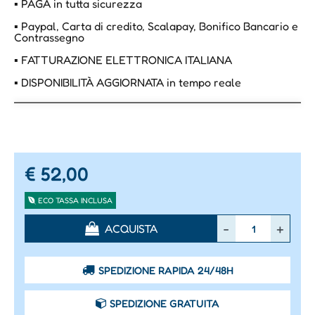
▪ PAGA in tutta sicurezza
▪ Paypal, Carta di credito, Scalapay, Bonifico Bancario e
Contrassegno
▪ FATTURAZIONE ELETTRONICA ITALIANA
▪ DISPONIBILITÀ AGGIORNATA in tempo reale
€ 52,00
ECO TASSA INCLUSA
Quantità
ACQUISTA
SPEDIZIONE RAPIDA 24/48H
SPEDIZIONE GRATUITA