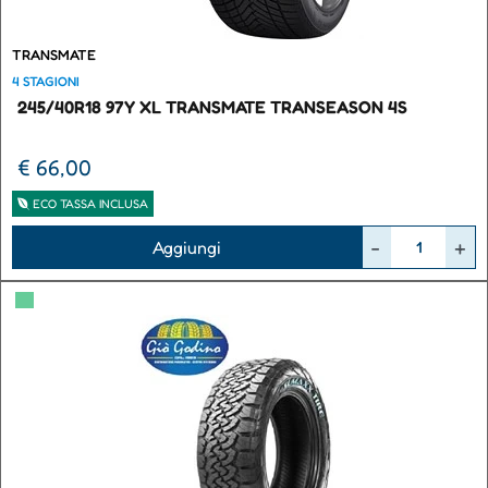
TRANSMATE
4 STAGIONI
245/40R18 97Y XL TRANSMATE TRANSEASON 4S
€ 66,00
ECO TASSA INCLUSA
Quantità
Aggiungi
▀