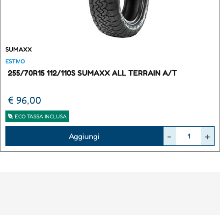
SUMAXX
ESTIVO
255/70R15 112/110S SUMAXX ALL TERRAIN A/T
€ 96,00
ECO TASSA INCLUSA
Quantità
Aggiungi