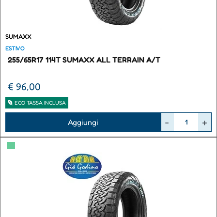
SUMAXX
ESTIVO
255/65R17 114T SUMAXX ALL TERRAIN A/T
€ 96,00
ECO TASSA INCLUSA
Quantità
Aggiungi
▀