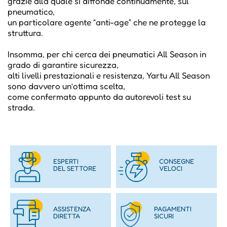
grazie alla quale si diffonde continuamente, sul
pneumatico,
un particolare agente “anti-age” che ne protegge la
struttura.
Insomma, per chi cerca dei pneumatici All Season in
grado di garantire sicurezza,
alti livelli prestazionali e resistenza, Yartu All Season
sono davvero un’ottima scelta,
come confermato appunto da autorevoli test su
strada.
ESPERTI
CONSEGNE
DEL SETTORE
VELOCI
ASSISTENZA
PAGAMENTI
DIRETTA
SICURI