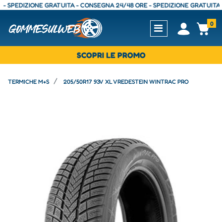
PEDIZIONE GRATUITA - CONSEGNA 24/48 ORE - SPEDIZIONE GRATUITA - CO
0
Open
Op
SCOPRI LE PROMO
TERMICHE M+S
205/50R17 93V XL VREDESTEIN WINTRAC PRO