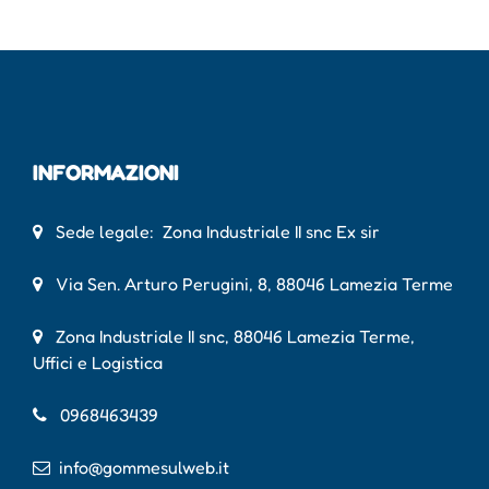
INFORMAZIONI
Sede legale: Zona Industriale II snc Ex sir
Via Sen. Arturo Perugini, 8, 88046 Lamezia Terme
Zona Industriale II snc, 88046 Lamezia Terme,
Uffici e Logistica
0968463439
info@gommesulweb.it