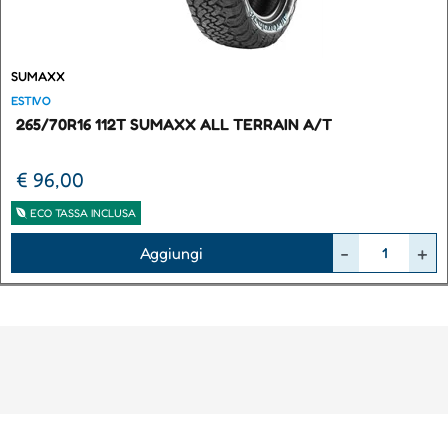
SUMAXX
ESTIVO
265/70R16 112T SUMAXX ALL TERRAIN A/T
€ 96,00
ECO TASSA INCLUSA
Quantità
Aggiungi