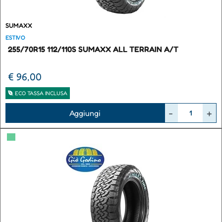
SUMAXX
ESTIVO
255/70R15 112/110S SUMAXX ALL TERRAIN A/T
€ 96,00
ECO TASSA INCLUSA
Quantità
Aggiungi
▀