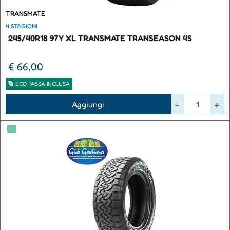
TRANSMATE
4 STAGIONI
245/40R18 97Y XL TRANSMATE TRANSEASON 4S
€ 66,00
ECO TASSA INCLUSA
Quantità
Aggiungi
▀