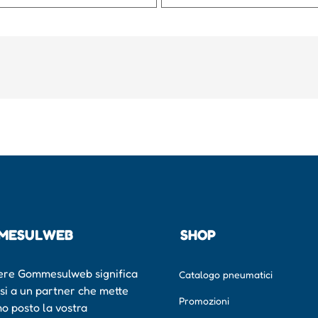
MESULWEB
SHOP
ere Gommesulweb significa
Catalogo pneumatici
rsi a un partner che mette
Promozioni
mo posto la vostra