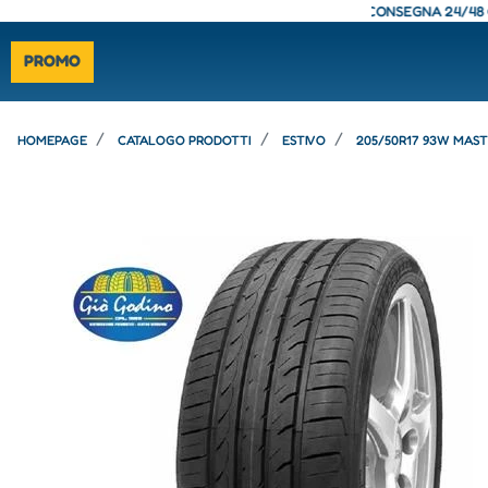
- CONSEGNA 24/48 ORE - SPEDIZIONE GRATUITA - CONSEGNA 24/48 ORE - 
PROMO
HOMEPAGE
CATALOGO PRODOTTI
ESTIVO
205/50R17 93W MAS