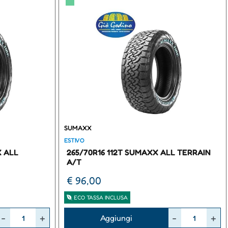
▀
SUMAXX
ESTIVO
X ALL
265/70R16 112T SUMAXX ALL TERRAIN
A/T
€ 96,00
ECO TASSA INCLUSA
Quantità
Aggiungi