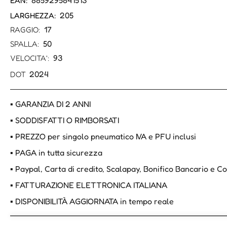
8859295841513
EAN:
205
LARGHEZZA:
17
RAGGIO:
50
SPALLA:
93
VELOCITA':
2024
DOT
▪ GARANZIA DI 2 ANNI
▪ SODDISFATTI O RIMBORSATI
▪ PREZZO per singolo pneumatico IVA e PFU inclusi
▪ PAGA in tutta sicurezza
▪ Paypal, Carta di credito, Scalapay, Bonifico Bancario e 
▪ FATTURAZIONE ELETTRONICA ITALIANA
▪ DISPONIBILITÀ AGGIORNATA in tempo reale