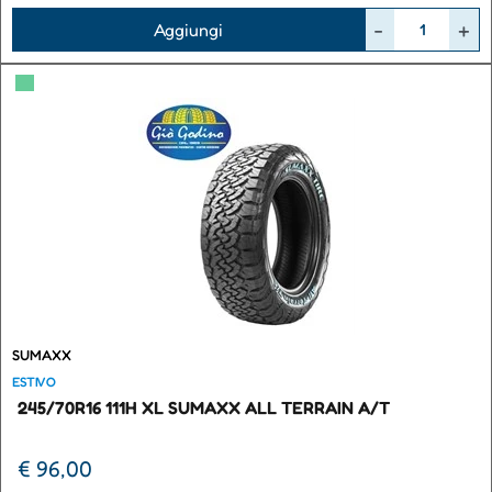
Quantità
Aggiungi
▀
SUMAXX
ESTIVO
245/70R16 111H XL SUMAXX ALL TERRAIN A/T
€ 96,00