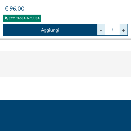
€ 96,00
ECO TASSA INCLUSA
Quantità
Aggiungi