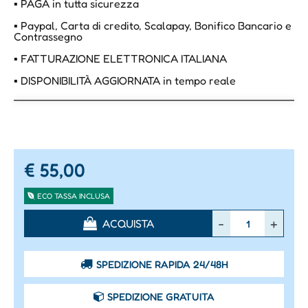
▪ PAGA in tutta sicurezza
▪ Paypal, Carta di credito, Scalapay, Bonifico Bancario e
Contrassegno
▪ FATTURAZIONE ELETTRONICA ITALIANA
▪ DISPONIBILITÀ AGGIORNATA in tempo reale
€ 55,00
ECO TASSA INCLUSA
Quantità
ACQUISTA
SPEDIZIONE RAPIDA 24/48H
SPEDIZIONE GRATUITA