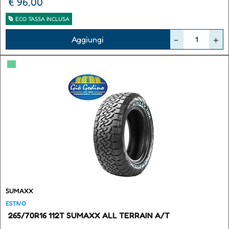
€ 96,00
ECO TASSA INCLUSA
Quantità
Aggiungi
▀
SUMAXX
ESTIVO
265/70R16 112T SUMAXX ALL TERRAIN A/T