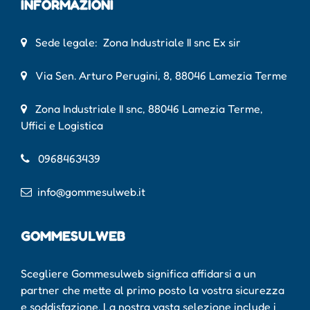
INFORMAZIONI
Sede legale: Zona Industriale II snc Ex sir
Via Sen. Arturo Perugini, 8, 88046 Lamezia Terme
Zona Industriale II snc, 88046 Lamezia Terme,
Uffici e Logistica
0968463439
info@gommesulweb.it
GOMMESULWEB
Scegliere Gommesulweb significa affidarsi a un
partner che mette al primo posto la vostra sicurezza
e soddisfazione. La nostra vasta selezione include i