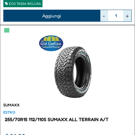
ECO TASSA INCLUSA
Quantità
Aggiungi
▀
SUMAXX
ESTIVO
255/70R15 112/110S SUMAXX ALL TERRAIN A/T