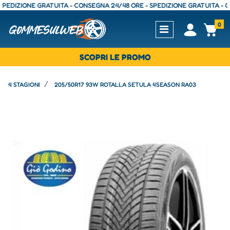
IZIONE GRATUITA - CONSEGNA 24/48 ORE - SPEDIZIONE GRATUITA - CONSE
0
Open
Op
SCOPRI LE PROMO
4 STAGIONI
205/50R17 93W ROTALLA SETULA 4SEASON RA03