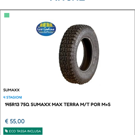
▀
SUMAXX
4 STAGIONI
145R13 75Q SUMAXX MAX TERRA M/T POR M+S
€ 55,00
ECO TASSA INCLUSA