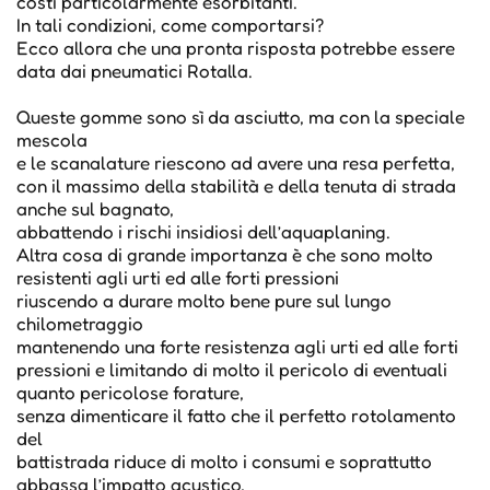
costi particolarmente esorbitanti.
In tali condizioni, come comportarsi?
Ecco allora che una pronta risposta potrebbe essere
data dai pneumatici Rotalla.
Queste gomme sono sì da asciutto, ma con la speciale
mescola
e le scanalature riescono ad avere una resa perfetta,
con il massimo della stabilità e della tenuta di strada
anche sul bagnato,
abbattendo i rischi insidiosi dell’aquaplaning.
Altra cosa di grande importanza è che sono molto
resistenti agli urti ed alle forti pressioni
riuscendo a durare molto bene pure sul lungo
chilometraggio
mantenendo una forte resistenza agli urti ed alle forti
pressioni e limitando di molto il pericolo di eventuali
quanto pericolose forature,
senza dimenticare il fatto che il perfetto rotolamento
del
battistrada riduce di molto i consumi e soprattutto
abbassa l’impatto acustico,