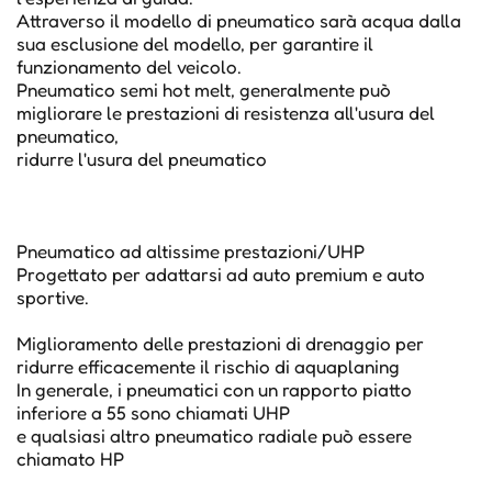
Attraverso il modello di pneumatico sarà acqua dalla
sua esclusione del modello, per garantire il
funzionamento del veicolo.
Pneumatico semi hot melt, generalmente può
migliorare le prestazioni di resistenza all'usura del
pneumatico,
ridurre l'usura del pneumatico
Pneumatico ad altissime prestazioni/UHP
Progettato per adattarsi ad auto premium e auto
sportive.
Miglioramento delle prestazioni di drenaggio per
ridurre efficacemente il rischio di aquaplaning
In generale, i pneumatici con un rapporto piatto
inferiore a 55 sono chiamati UHP
e qualsiasi altro pneumatico radiale può essere
chiamato HP