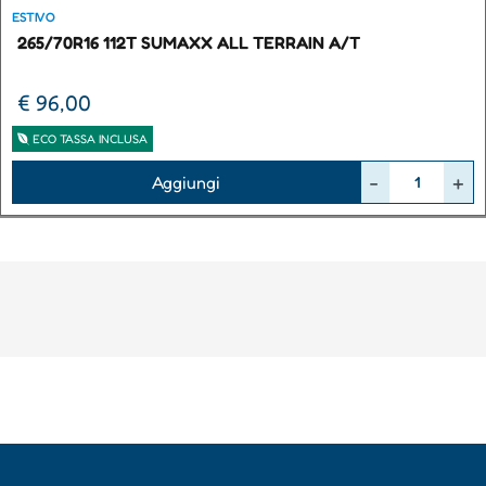
ESTIVO
265/70R16 112T SUMAXX ALL TERRAIN A/T
€ 96,00
ECO TASSA INCLUSA
Quantità
Aggiungi