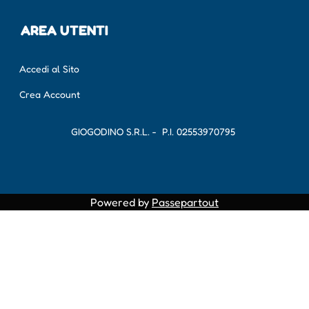
AREA UTENTI
Accedi al Sito
Crea Account
GIOGODINO S.R.L. - P.I.
02553970795
Powered by
Passepartout