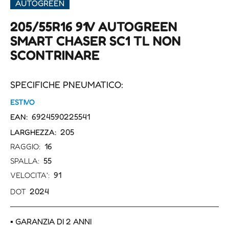
AUTOGREEN
205/55R16 91V AUTOGREEN
SMART CHASER SC1 TL NON
SCONTRINARE
SPECIFICHE PNEUMATICO:
ESTIVO
6924590225541
EAN:
205
LARGHEZZA:
16
RAGGIO:
55
SPALLA:
91
VELOCITA':
2024
DOT
▪ GARANZIA DI 2 ANNI