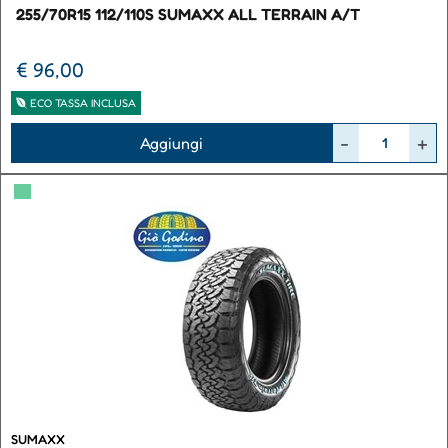
255/70R15 112/110S SUMAXX ALL TERRAIN A/T
€ 96,00
ECO TASSA INCLUSA
Quantità
Aggiungi
▀
SUMAXX