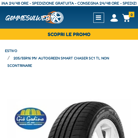
24/48 ORE - SPEDIZIONE GRATUITA - CONSEGNA 24/48 ORE - SPEDIZIONE 
0
Open
Op
SCOPRI LE PROMO
ESTIVO
205/55R16 91V AUTOGREEN SMART CHASER SC1 TL NON
SCONTRINARE