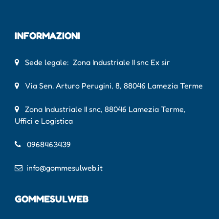
INFORMAZIONI
Sede legale: Zona Industriale II snc Ex sir
Via Sen. Arturo Perugini, 8, 88046 Lamezia Terme
Zona Industriale II snc, 88046 Lamezia Terme,
Uffici e Logistica
0968463439
info@gommesulweb.it
GOMMESULWEB