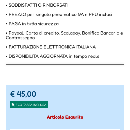
▪ SODDISFATTI O RIMBORSATI
▪ PREZZO per singolo pneumatico IVA e PFU inclusi
▪ PAGA in tutta sicurezza
▪ Paypal, Carta di credito, Scalapay, Bonifico Bancario e
Contrassegno
▪ FATTURAZIONE ELETTRONICA ITALIANA
▪ DISPONIBILITÀ AGGIORNATA in tempo reale
€ 45,00
ECO TASSA INCLUSA
Articolo Esaurito