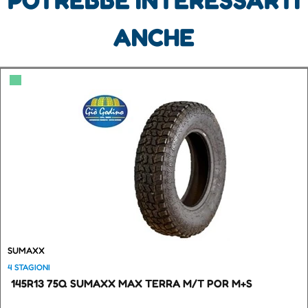
ANCHE
▀
SUMAXX
4 STAGIONI
145R13 75Q SUMAXX MAX TERRA M/T POR M+S