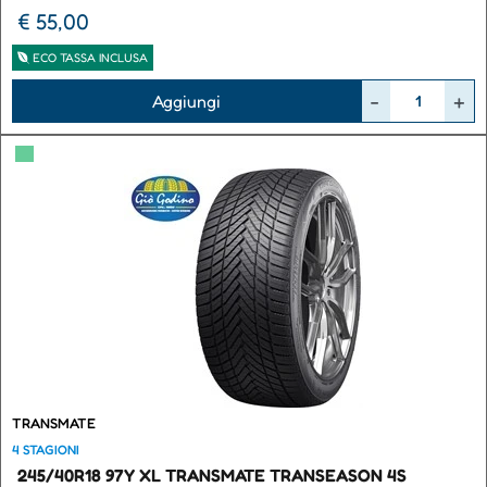
€ 55,00
ECO TASSA INCLUSA
Quantità
Aggiungi
▀
TRANSMATE
4 STAGIONI
245/40R18 97Y XL TRANSMATE TRANSEASON 4S