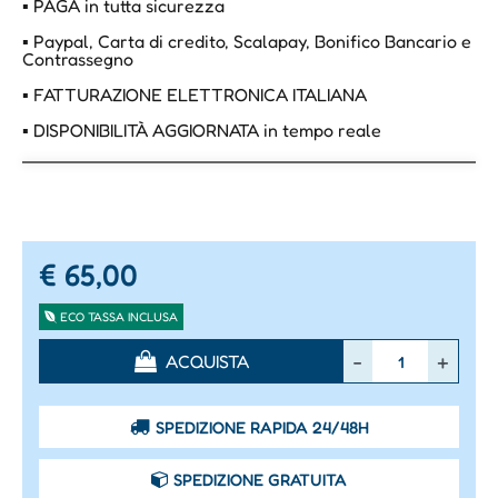
▪ PAGA in tutta sicurezza
▪ Paypal, Carta di credito, Scalapay, Bonifico Bancario e
Contrassegno
▪ FATTURAZIONE ELETTRONICA ITALIANA
▪ DISPONIBILITÀ AGGIORNATA in tempo reale
€ 65,00
ECO TASSA INCLUSA
Quantità
ACQUISTA
SPEDIZIONE RAPIDA 24/48H
SPEDIZIONE GRATUITA