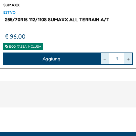
SUMAXX
ESTIVO
255/70R15 112/110S SUMAXX ALL TERRAIN A/T
€ 96,00
ECO TASSA INCLUSA
Quantità
Aggiungi