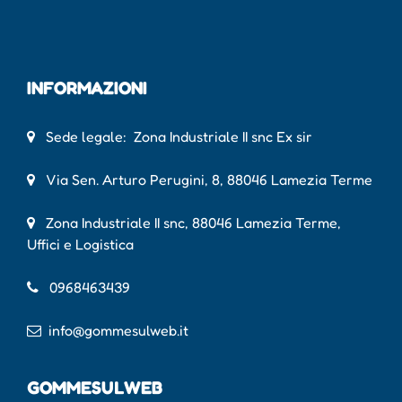
INFORMAZIONI
Sede legale: Zona Industriale II snc Ex sir
Via Sen. Arturo Perugini, 8, 88046 Lamezia Terme
Zona Industriale II snc, 88046 Lamezia Terme,
Uffici e Logistica
0968463439
info@gommesulweb.it
GOMMESULWEB