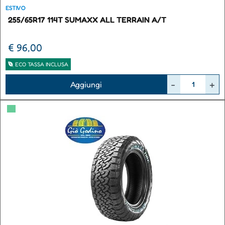
ESTIVO
255/65R17 114T SUMAXX ALL TERRAIN A/T
€ 96,00
ECO TASSA INCLUSA
Quantità
Aggiungi
▀