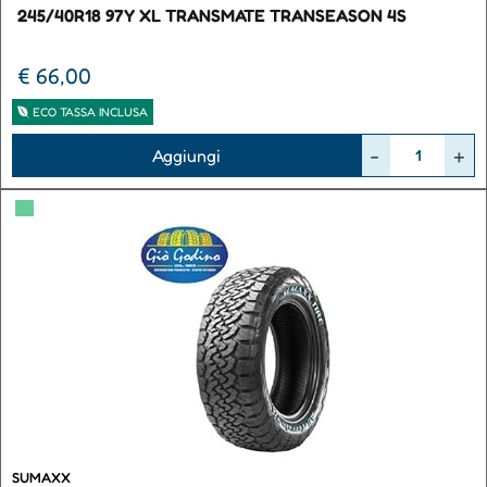
245/40R18 97Y XL TRANSMATE TRANSEASON 4S
€ 66,00
ECO TASSA INCLUSA
Quantità
Aggiungi
▀
SUMAXX