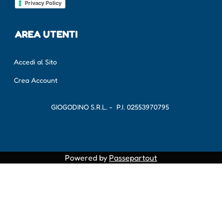
Privacy Policy
AREA UTENTI
Accedi al Sito
Crea Account
GIOGODINO S.R.L. - P.I.
02553970795
Powered by
Passepartout