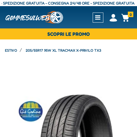
EDIZIONE GRATUITA - CONSEGNA 24/48 ORE - SPEDIZIONE GRATUITA - CON
0
Open
Op
SCOPRI LE PROMO
ESTIVO
205/55R17 95W XL TRACMAX X-PRIVILO TX3