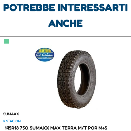
POTREBBE INTERESSARTI
ANCHE
▀
SUMAXX
4 STAGIONI
145R13 75Q SUMAXX MAX TERRA M/T POR M+S