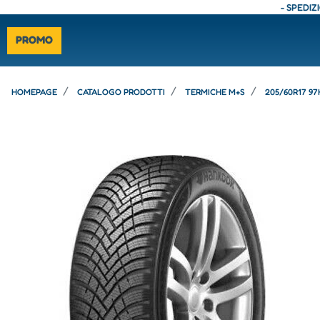
- SPEDIZIONE
PROMO
HOMEPAGE
CATALOGO PRODOTTI
TERMICHE M+S
205/60R17 9