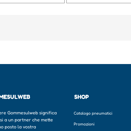
MESULWEB
SHOP
ere Gommesulweb significa
Catalogo pneumatici
rsi a un partner che mette
Promozioni
mo posto la vostra