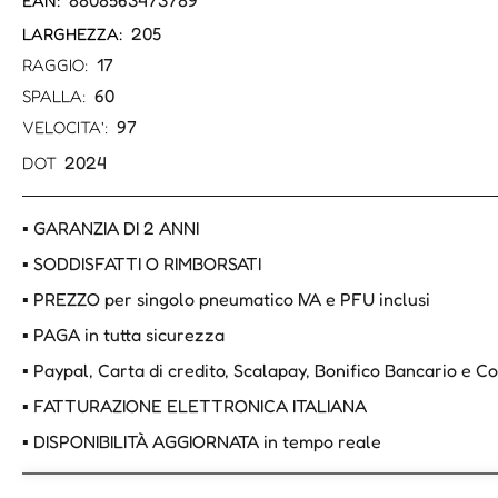
8808563473789
EAN:
205
LARGHEZZA:
17
RAGGIO:
60
SPALLA:
97
VELOCITA':
2024
DOT
▪ GARANZIA DI 2 ANNI
▪ SODDISFATTI O RIMBORSATI
▪ PREZZO per singolo pneumatico IVA e PFU inclusi
▪ PAGA in tutta sicurezza
▪ Paypal, Carta di credito, Scalapay, Bonifico Bancario e 
▪ FATTURAZIONE ELETTRONICA ITALIANA
▪ DISPONIBILITÀ AGGIORNATA in tempo reale