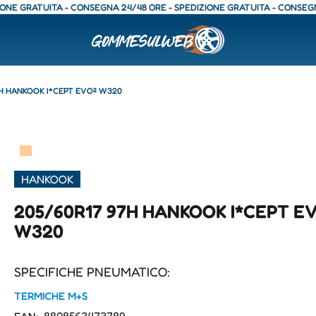
 GRATUITA - CONSEGNA 24/48 ORE - SPEDIZIONE GRATUITA - CONSEGNA 24
7H HANKOOK I*CEPT EVO² W320
▀
HANKOOK
205/60R17 97H HANKOOK I*CEPT E
W320
SPECIFICHE PNEUMATICO:
TERMICHE M+S