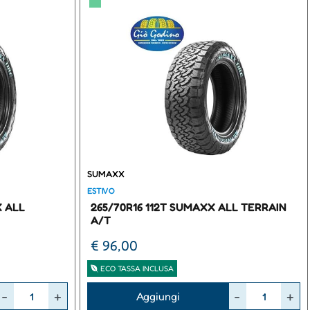
▀
SUMAXX
ESTIVO
X ALL
265/70R16 112T SUMAXX ALL TERRAIN
A/T
€ 96,00
ECO TASSA INCLUSA
Quantità
Aggiungi