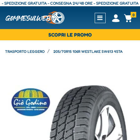
EDIZIONE GRATUITA - CONSEGNA 24/48 ORE - SPEDIZIONE GRATUITA - CO
0
Open
Op
SCOPRI LE PROMO
TRASPORTO LEGGERO
205/70R15 106R WESTLAKE SW613 4STA