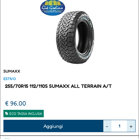
SUMAXX
ESTIVO
255/70R15 112/110S SUMAXX ALL TERRAIN A/T
€ 96,00
ECO TASSA INCLUSA
Quantità
Aggiungi