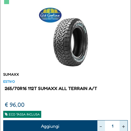
▀
SUMAXX
ESTIVO
265/70R16 112T SUMAXX ALL TERRAIN A/T
€ 96,00
ECO TASSA INCLUSA
Quantità
Aggiungi