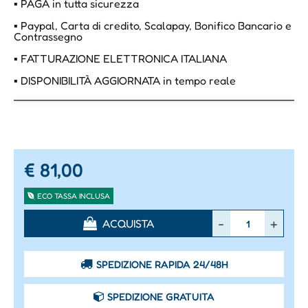
▪ PAGA in tutta sicurezza
▪ Paypal, Carta di credito, Scalapay, Bonifico Bancario e
Contrassegno
▪ FATTURAZIONE ELETTRONICA ITALIANA
▪ DISPONIBILITÀ AGGIORNATA in tempo reale
€ 81,00
ECO TASSA INCLUSA
Quantità
ACQUISTA
SPEDIZIONE RAPIDA 24/48H
SPEDIZIONE GRATUITA