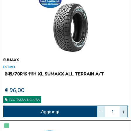
SUMAXX
ESTIVO
245/70R16 111H XL SUMAXX ALL TERRAIN A/T
€ 96,00
ECO TASSA INCLUSA
Quantità
Aggiungi
▀