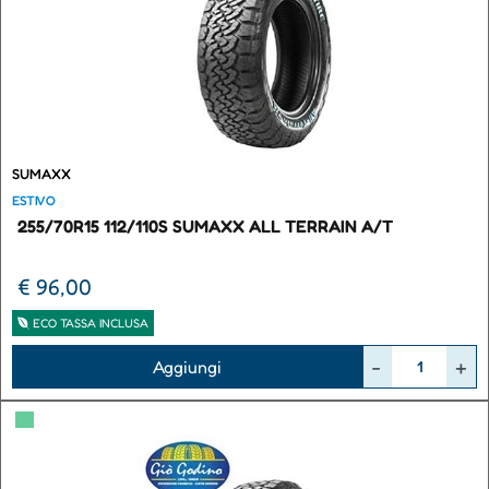
SUMAXX
ESTIVO
255/70R15 112/110S SUMAXX ALL TERRAIN A/T
€ 96,00
ECO TASSA INCLUSA
Quantità
Aggiungi
▀