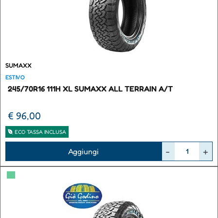
SUMAXX
ESTIVO
245/70R16 111H XL SUMAXX ALL TERRAIN A/T
€ 96,00
ECO TASSA INCLUSA
Quantità
Aggiungi
▀