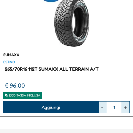
SUMAXX
ESTIVO
265/70R16 112T SUMAXX ALL TERRAIN A/T
€ 96,00
ECO TASSA INCLUSA
Quantità
Aggiungi