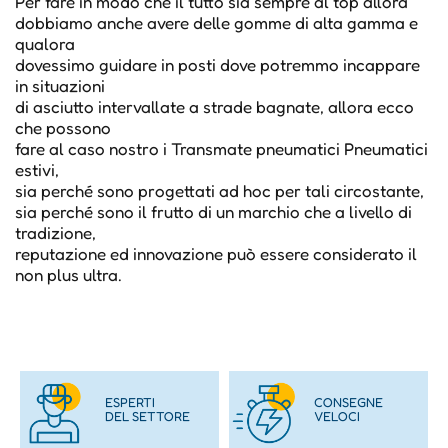
Per fare in modo che il tutto sia sempre al top allora
dobbiamo anche avere delle gomme di alta gamma e
qualora
dovessimo guidare in posti dove potremmo incappare
in situazioni
di asciutto intervallate a strade bagnate, allora ecco
che possono
fare al caso nostro i Transmate pneumatici Pneumatici
estivi,
sia perché sono progettati ad hoc per tali circostante,
sia perché sono il frutto di un marchio che a livello di
tradizione,
reputazione ed innovazione può essere considerato il
non plus ultra.
ESPERTI
CONSEGNE
DEL SETTORE
VELOCI