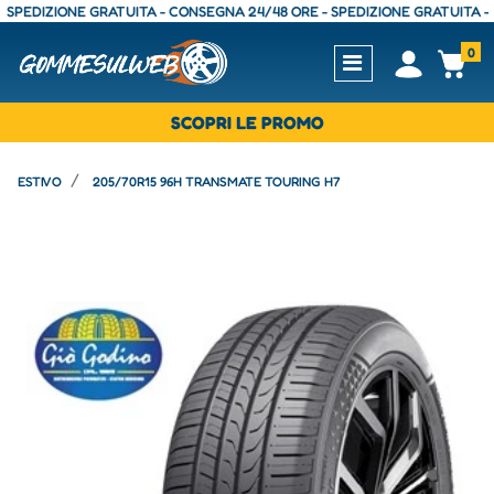
EDIZIONE GRATUITA - CONSEGNA 24/48 ORE - SPEDIZIONE GRATUITA - CON
0
Open
Op
SCOPRI LE PROMO
ESTIVO
205/70R15 96H TRANSMATE TOURING H7