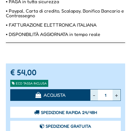
▪ PAGA in tutta sicurezza
▪ Paypal, Carta di credito, Scalapay, Bonifico Bancario e
Contrassegno
▪ FATTURAZIONE ELETTRONICA ITALIANA
▪ DISPONIBILITÀ AGGIORNATA in tempo reale
€ 54,00
ECO TASSA INCLUSA
Quantità
ACQUISTA
SPEDIZIONE RAPIDA 24/48H
SPEDIZIONE GRATUITA