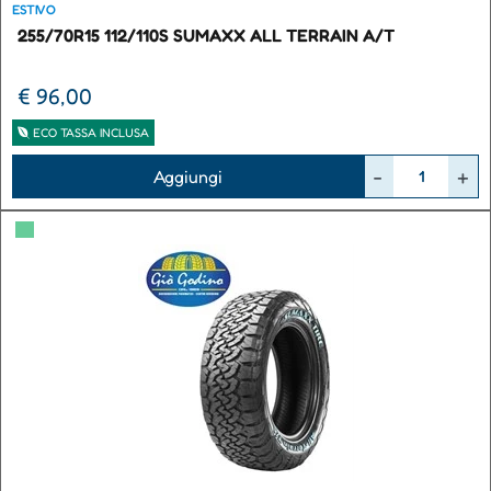
ESTIVO
255/70R15 112/110S SUMAXX ALL TERRAIN A/T
€ 96,00
ECO TASSA INCLUSA
Quantità
Aggiungi
▀