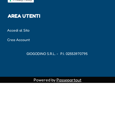
AREA UTENTI
Accedi al Sito
Crea Account
GIOGODINO S.R.L. - P.I.
02553970795
Powered by
Passepartout