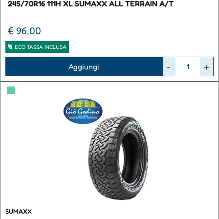
245/70R16 111H XL SUMAXX ALL TERRAIN A/T
€ 96,00
ECO TASSA INCLUSA
Quantità
Aggiungi
▀
SUMAXX