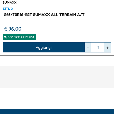
SUMAXX
ESTIVO
265/70R16 112T SUMAXX ALL TERRAIN A/T
€ 96,00
ECO TASSA INCLUSA
Quantità
Aggiungi