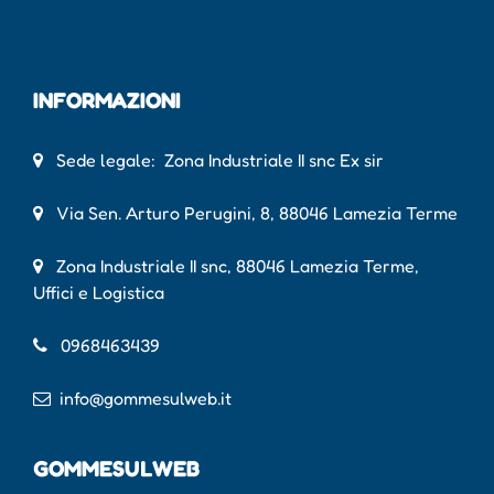
INFORMAZIONI
Sede legale: Zona Industriale II snc Ex sir
Via Sen. Arturo Perugini, 8, 88046 Lamezia Terme
Zona Industriale II snc, 88046 Lamezia Terme,
Uffici e Logistica
0968463439
info@gommesulweb.it
GOMMESULWEB