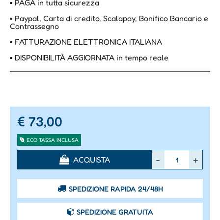
▪ PAGA in tutta sicurezza
▪ Paypal, Carta di credito, Scalapay, Bonifico Bancario e
Contrassegno
▪ FATTURAZIONE ELETTRONICA ITALIANA
▪ DISPONIBILITÀ AGGIORNATA in tempo reale
€ 73,00
ECO TASSA INCLUSA
Quantità
ACQUISTA
SPEDIZIONE RAPIDA 24/48H
SPEDIZIONE GRATUITA