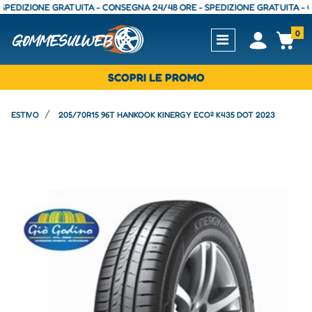
IZIONE GRATUITA - CONSEGNA 24/48 ORE - SPEDIZIONE GRATUITA - CONSE
0
Open
Op
SCOPRI LE PROMO
ESTIVO
205/70R15 96T HANKOOK KINERGY ECO² K435 DOT 2023