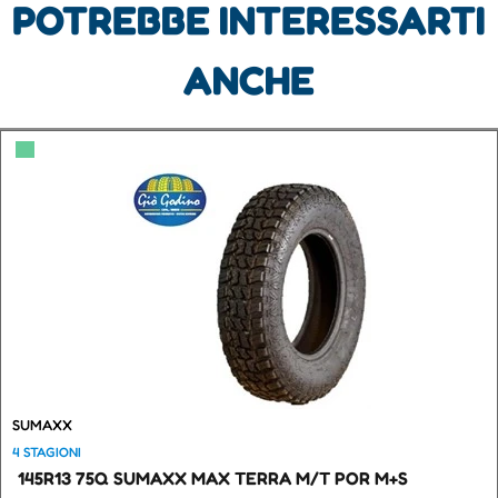
POTREBBE INTERESSARTI
ANCHE
▀
SUMAXX
4 STAGIONI
145R13 75Q SUMAXX MAX TERRA M/T POR M+S