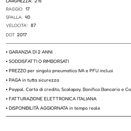
215
LARGHEZZA:
17
RAGGIO:
40
SPALLA:
87
VELOCITA':
2017
DOT
▪ GARANZIA DI 2 ANNI
▪ SODDISFATTI O RIMBORSATI
▪ PREZZO per singolo pneumatico IVA e PFU inclusi
▪ PAGA in tutta sicurezza
▪ Paypal, Carta di credito, Scalapay, Bonifico Bancario e 
▪ FATTURAZIONE ELETTRONICA ITALIANA
▪ DISPONIBILITÀ AGGIORNATA in tempo reale