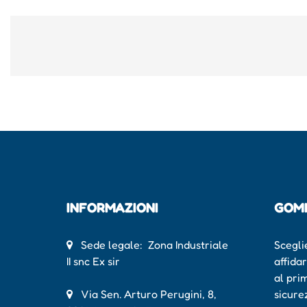
INFORMAZIONI
GOM
Sede legale: Zona Industriale
Scegli
II snc Ex sir
affida
al pri
Via Sen. Arturo Perugini, 8,
sicure