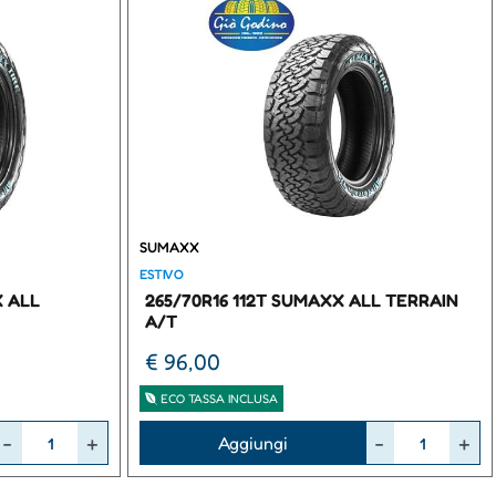
SUMAXX
ESTIVO
X ALL
265/70R16 112T SUMAXX ALL TERRAIN
A/T
€ 96,00
ECO TASSA INCLUSA
Quantità
Aggiungi