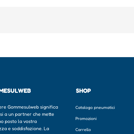
MESULWEB
SHOP
ere Gommesulweb significa
Catalogo pneumatici
rsi a un partner che mette
Promozioni
mo posto la vostra
zza e soddisfazione. La
Carrello