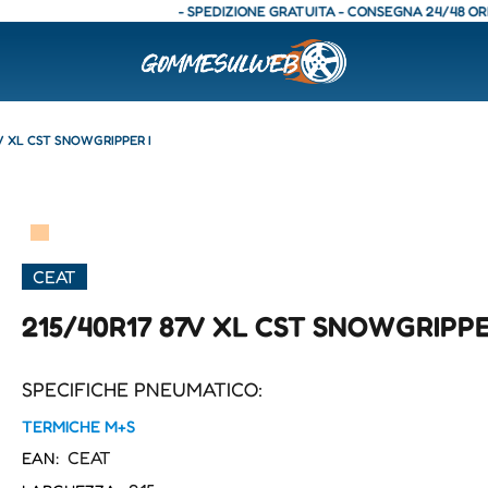
- SPEDIZIONE GRATUITA - CONSEGNA 24/48 ORE - SP
V XL CST SNOWGRIPPER I
▀
CEAT
215/40R17 87V XL CST SNOWGRIPPE
SPECIFICHE PNEUMATICO:
TERMICHE M+S
CEAT
EAN: