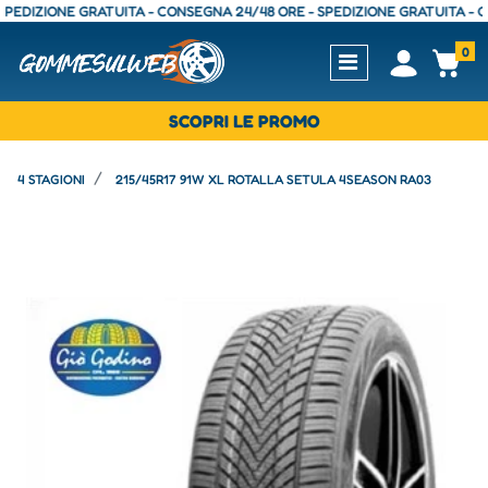
IZIONE GRATUITA - CONSEGNA 24/48 ORE - SPEDIZIONE GRATUITA - CONS
0
Open
Op
SCOPRI LE PROMO
4 STAGIONI
215/45R17 91W XL ROTALLA SETULA 4SEASON RA03