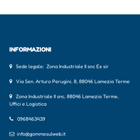
INFORMAZIONI
Sede legale: Zona Industriale II snc Ex sir
Via Sen. Arturo Perugini, 8, 88046 Lamezia Terme
Zona Industriale II snc, 88046 Lamezia Terme,
Uffici e Logistica
0968463439
info@gommesulweb.it