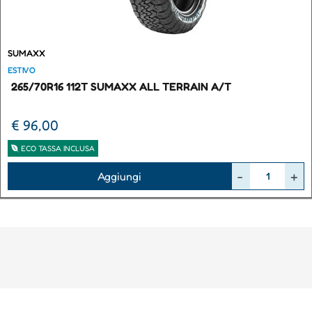
SUMAXX
ESTIVO
265/70R16 112T SUMAXX ALL TERRAIN A/T
€ 96,00
ECO TASSA INCLUSA
Quantità
Aggiungi