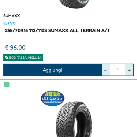
SUMAXX
ESTIVO
255/70R15 112/110S SUMAXX ALL TERRAIN A/T
€ 96,00
ECO TASSA INCLUSA
Quantità
Aggiungi
▀