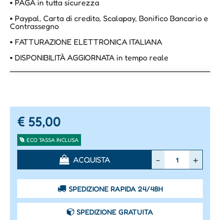
▪ PAGA in tutta sicurezza
▪ Paypal, Carta di credito, Scalapay, Bonifico Bancario e
Contrassegno
▪ FATTURAZIONE ELETTRONICA ITALIANA
▪ DISPONIBILITÀ AGGIORNATA in tempo reale
€ 55,00
ECO TASSA INCLUSA
Quantità
ACQUISTA
SPEDIZIONE RAPIDA 24/48H
SPEDIZIONE GRATUITA