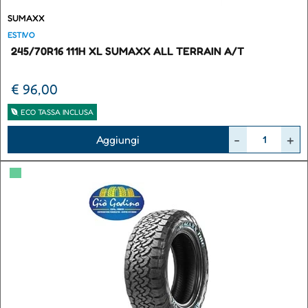
SUMAXX
ESTIVO
245/70R16 111H XL SUMAXX ALL TERRAIN A/T
€ 96,00
ECO TASSA INCLUSA
Quantità
Aggiungi
▀