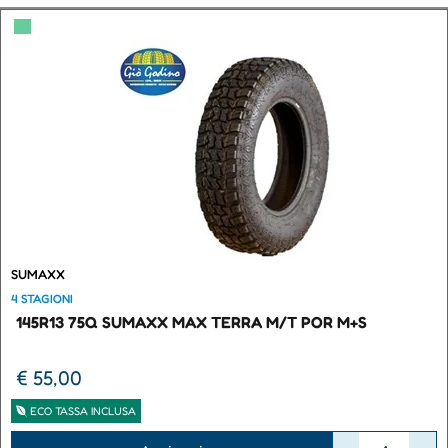
▀
SUMAXX
4 STAGIONI
145R13 75Q SUMAXX MAX TERRA M/T POR M+S
€ 55,00
ECO TASSA INCLUSA
Quantità