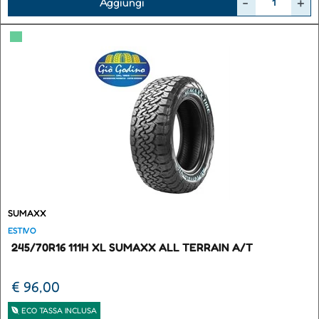
Aggiungi
▀
SUMAXX
ESTIVO
245/70R16 111H XL SUMAXX ALL TERRAIN A/T
€ 96,00
ECO TASSA INCLUSA