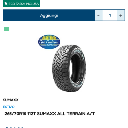
ECO TASSA INCLUSA
Quantità
Aggiungi
▀
SUMAXX
ESTIVO
265/70R16 112T SUMAXX ALL TERRAIN A/T