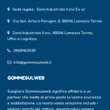
Sede legale: Zona Industriale II snc Ex sir
Via Sen. Arturo Perugini, 8, 88046 Lamezia Terme
Zona Industriale II snc, 88046 Lamezia Terme,
Uffici e Logistica
0968463439
info@gommesulweb.it
GOMMESULWEB
Scegliere Gommesulweb significa affidarsi a un
partner che mette al primo posto la vostra sicurezza
e soddisfazione. La nostra vasta selezione include i
migliori marchi del settore, garantendovi sempre