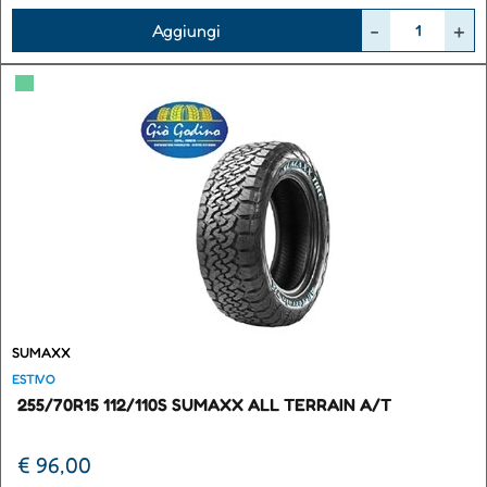
Quantità
Aggiungi
▀
SUMAXX
ESTIVO
255/70R15 112/110S SUMAXX ALL TERRAIN A/T
€ 96,00