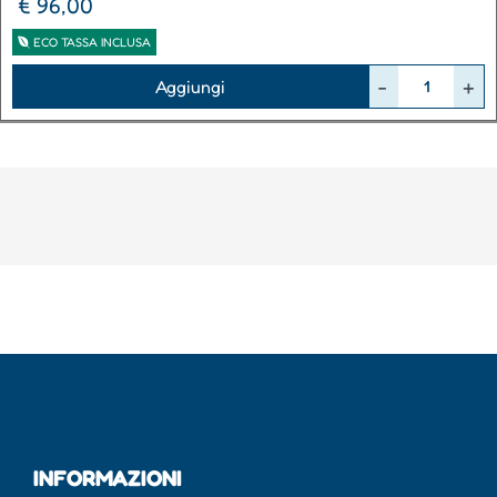
€ 96,00
ECO TASSA INCLUSA
Quantità
Aggiungi
INFORMAZIONI