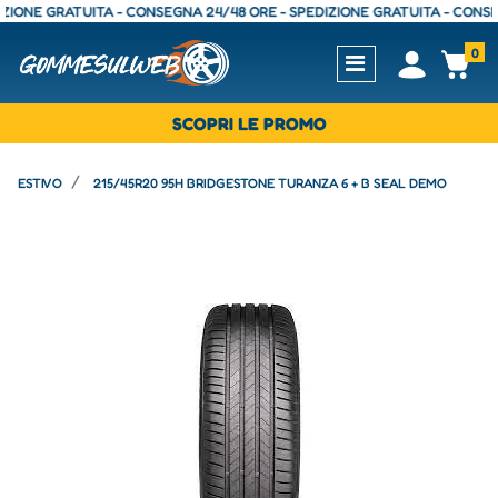
NE GRATUITA - CONSEGNA 24/48 ORE - SPEDIZIONE GRATUITA - CONSEGNA 
0
Open
Op
SCOPRI LE PROMO
ESTIVO
215/45R20 95H BRIDGESTONE TURANZA 6 + B SEAL DEMO