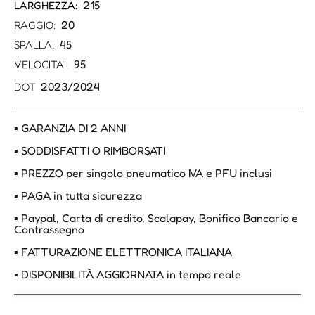
215
LARGHEZZA:
20
RAGGIO:
45
SPALLA:
95
VELOCITA':
2023/2024
DOT
▪ GARANZIA DI 2 ANNI
▪ SODDISFATTI O RIMBORSATI
▪ PREZZO per singolo pneumatico IVA e PFU inclusi
▪ PAGA in tutta sicurezza
▪ Paypal, Carta di credito, Scalapay, Bonifico Bancario e
Contrassegno
▪ FATTURAZIONE ELETTRONICA ITALIANA
▪ DISPONIBILITÀ AGGIORNATA in tempo reale