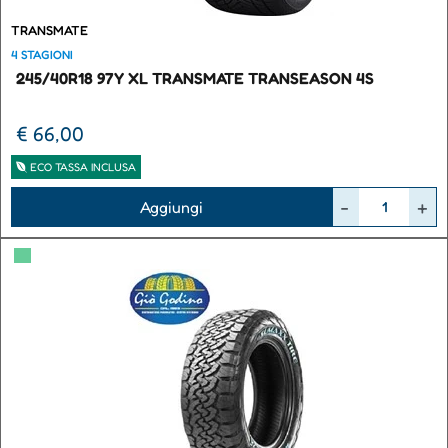
TRANSMATE
4 STAGIONI
245/40R18 97Y XL TRANSMATE TRANSEASON 4S
€ 66,00
ECO TASSA INCLUSA
Quantità
Aggiungi
▀