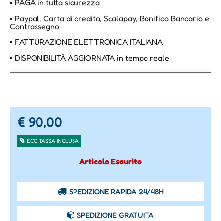
▪ PAGA in tutta sicurezza
▪ Paypal, Carta di credito, Scalapay, Bonifico Bancario e
Contrassegno
▪ FATTURAZIONE ELETTRONICA ITALIANA
▪ DISPONIBILITÀ AGGIORNATA in tempo reale
€ 90,00
ECO TASSA INCLUSA
Articolo Esaurito
SPEDIZIONE RAPIDA 24/48H
SPEDIZIONE GRATUITA