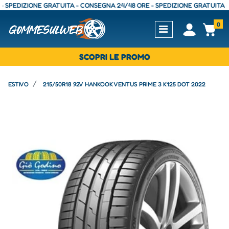
EDIZIONE GRATUITA - CONSEGNA 24/48 ORE - SPEDIZIONE GRATUITA - CON
0
Open
Op
SCOPRI LE PROMO
ESTIVO
215/50R18 92V HANKOOK VENTUS PRIME 3 K125 DOT 2022