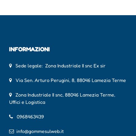
INFORMAZIONI
Sede legale: Zona Industriale II snc Ex sir
Via Sen. Arturo Perugini, 8, 88046 Lamezia Terme
Zona Industriale II snc, 88046 Lamezia Terme,
Uffici e Logistica
0968463439
info@gommesulweb.it