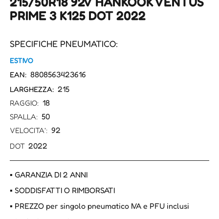
215/50R18 92V HANKOOK VENTUS
PRIME 3 K125 DOT 2022
SPECIFICHE PNEUMATICO:
ESTIVO
8808563423616
EAN:
215
LARGHEZZA:
18
RAGGIO:
50
SPALLA:
92
VELOCITA':
2022
DOT
▪ GARANZIA DI 2 ANNI
▪ SODDISFATTI O RIMBORSATI
▪ PREZZO per singolo pneumatico IVA e PFU inclusi