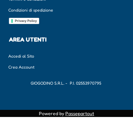
Condizioni di spedizione
Privacy Policy
AREA UTENTI
Accedi al Sito
Crea Account
GIOGODINO S.R.L. - P.I.
02553970795
Powered by
Passepartout