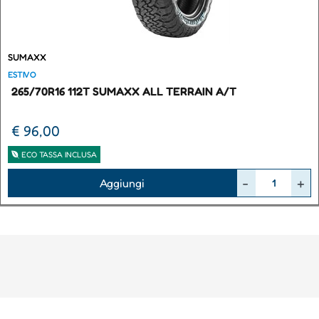
SUMAXX
ESTIVO
265/70R16 112T SUMAXX ALL TERRAIN A/T
€ 96,00
ECO TASSA INCLUSA
Quantità
Aggiungi