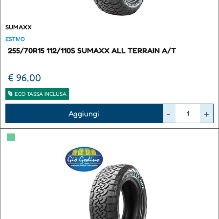
SUMAXX
ESTIVO
255/70R15 112/110S SUMAXX ALL TERRAIN A/T
€ 96,00
ECO TASSA INCLUSA
Quantità
Aggiungi
▀